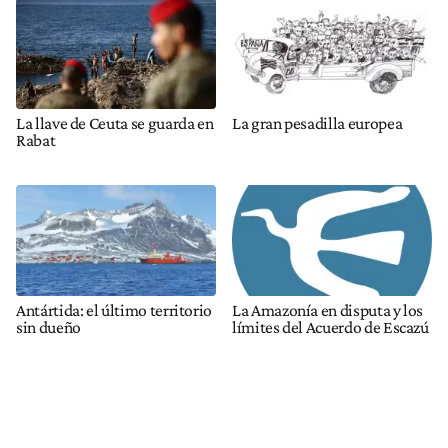
La llave de Ceuta se guarda en
La gran pesadilla europea
Rabat
Antártida: el último territorio
La Amazonía en disputa y los
sin dueño
límites del Acuerdo de Escazú