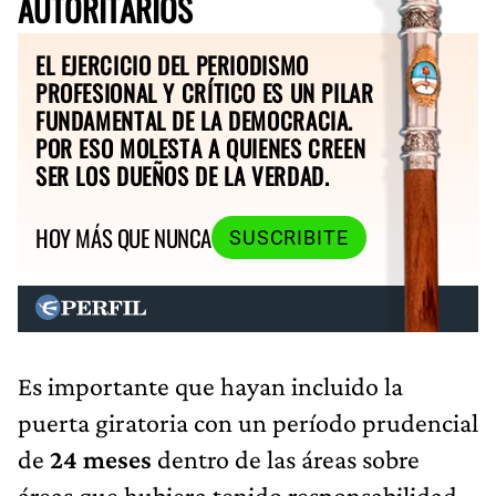
AUTORITARIOS
EL EJERCICIO DEL PERIODISMO
PROFESIONAL Y CRÍTICO ES UN PILAR
FUNDAMENTAL DE LA DEMOCRACIA.
POR ESO MOLESTA A QUIENES CREEN
SER LOS DUEÑOS DE LA VERDAD.
HOY MÁS QUE NUNCA
SUSCRIBITE
Es importante que hayan incluido la
puerta giratoria con un período prudencial
de
24 meses
dentro de las áreas sobre
áreas que hubiera tenido responsabilidad.