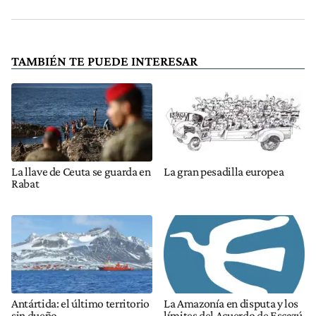
TAMBIÉN TE PUEDE INTERESAR
La llave de Ceuta se guarda en
La gran pesadilla europea
Rabat
Antártida: el último territorio
La Amazonía en disputa y los
sin dueño
límites del Acuerdo de Escazú