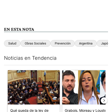
EN ESTA NOTA
Salud
Obras Sociales
Prevención
Argentina
Japón
Noticias en Tendencia
Este listado muestra los artículos con más comentarios en los últim
Un artículo de tendencia con el título "Qué queda de la ley de p
Un artículo de tendencia con e
Qué queda de la ley de
Grabois, Moreau y Lousteau