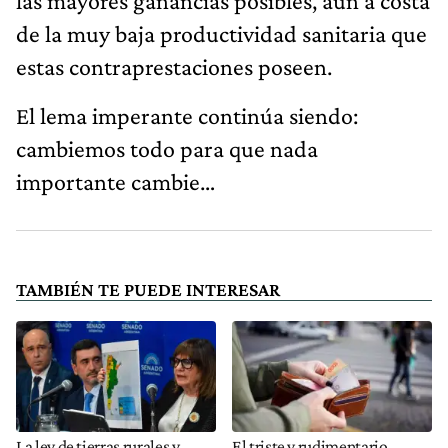
las mayores ganancias posibles, aun a costa
de la muy baja productividad sanitaria que
estas contraprestaciones poseen.
El lema imperante continúa siendo:
cambiemos todo para que nada
importante cambie…
TAMBIÉN TE PUEDE INTERESAR
La ley de tierras rurales y
El triste y rudimentario