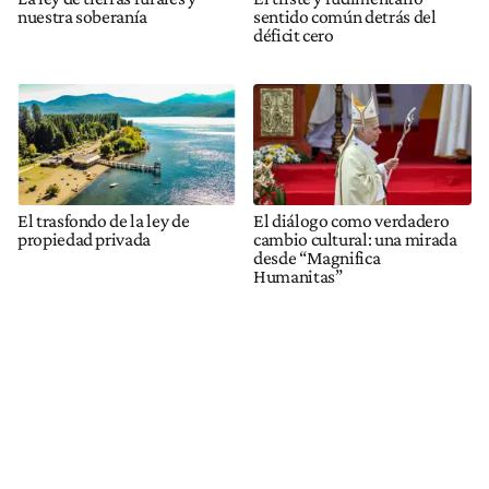
nuestra soberanía
sentido común detrás del
déficit cero
El trasfondo de la ley de
El diálogo como verdadero
propiedad privada
cambio cultural: una mirada
desde “Magnifica
Humanitas”