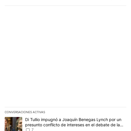
CONVERSACIONES ACTIVAS
Este listado muestra los artículos con más comentarios en los últim
Un artículo de tendencia con el título "Di Tullio impugnó a Joaquí
Di Tullio impugnó a Joaquín Benegas Lynch por un
presunto conflicto de intereses en el debate de la
Ley de Tierras
7