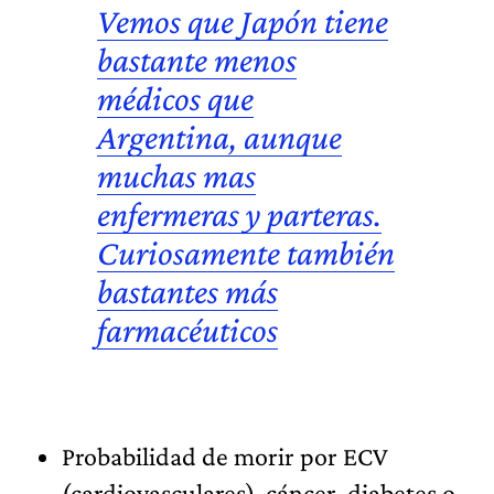
Vemos que Japón tiene
bastante menos
médicos que
Argentina, aunque
muchas mas
enfermeras y parteras.
Curiosamente también
bastantes más
farmacéuticos
Probabilidad de morir por ECV
(cardiovasculares), cáncer, diabetes o