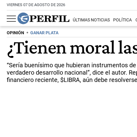
VIERNES 07 DE AGOSTO DE 2026
ÚLTIMAS NOTICIAS
POLÍTICA
OPINIÓN
GANAR PLATA
¿Tienen moral las
“Sería buenísimo que hubieran instrumentos de i
verdadero desarrollo nacional”, dice el autor. R
financiero reciente, $LIBRA, aún debe resolverse