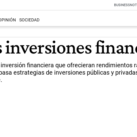
BUSINESS
NOT
OPINIÓN
SOCIEDAD
 inversiones finan
nversión financiera que ofrecieran rendimientos ra
epasa estrategias de inversiones públicas y privada
.