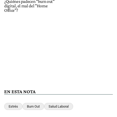
¿Quiénes padecen "burn out"
digital, el mal del "Home
Office"?
EN ESTA NOTA
Estrés
Burn Out
Salud Laboral