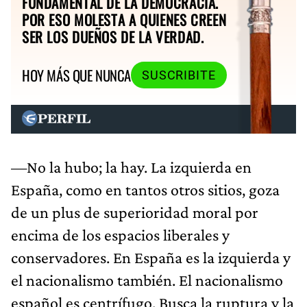
FUNDAMENTAL DE LA DEMOCRACIA.
POR ESO MOLESTA A QUIENES CREEN
SER LOS DUEÑOS DE LA VERDAD.
HOY MÁS QUE NUNCA
SUSCRIBITE
—No la hubo; la hay. La izquierda en
España, como en tantos otros sitios, goza
de un plus de superioridad moral por
encima de los espacios liberales y
conservadores. En España es la izquierda y
el nacionalismo también. El nacionalismo
español es centrífugo. Busca la ruptura y la