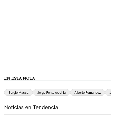
EN ESTA NOTA
Sergio Massa
Jorge Fontevecchia
Alberto Fernandez
Jua
Noticias en Tendencia