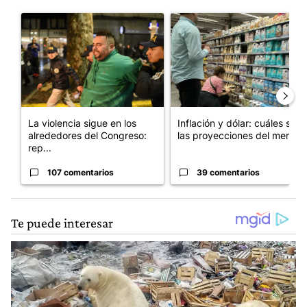
Este listado muestra los artículos con más comentarios en los últim
Un artículo de tendencia con el título "La violencia sigue en lo
Un artículo de tendencia con e
La violencia sigue en los
Inflación y dólar: cuáles son
alrededores del Congreso:
las proyecciones del merc...
rep...
107 comentarios
39 comentarios