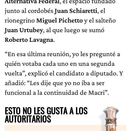
Alternativa Federal
, el espacio fundado
junto al cordobés
Juan Schiaretti
, el
rionegrino
Miguel Pichetto
y el salteño
Juan Urtubey
, al que luego se sumó
Roberto Lavagna
.
“En esa última reunión, yo les pregunté a
quién votaba cada uno en una segunda
vuelta”, explicó el candidato a diputado. Y
añadió: “Les dije que yo no iba a ser
funcional a la continuidad de Macri”.
ESTO NO LES GUSTA A LOS
AUTORITARIOS