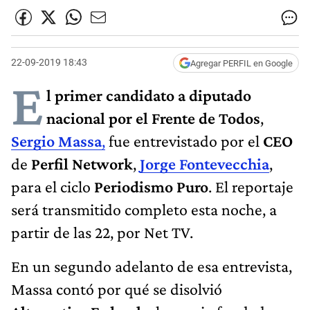
22-09-2019 18:43
Agregar PERFIL en Google
E
l primer candidato a diputado
nacional por el Frente de Todos
,
Sergio Massa
,
fue entrevistado por el
CEO
de
Perfil Network
,
Jorge Fontevecchia
,
para el ciclo
Periodismo Puro
. El reportaje
será transmitido completo esta noche, a
partir de las 22, por Net TV.
En un segundo adelanto de esa entrevista,
Massa contó por qué se disolvió