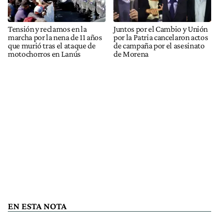
Tensión y reclamos en la
Juntos por el Cambio y Unión
marcha por la nena de 11 años
por la Patria cancelaron actos
que murió tras el ataque de
de campaña por el asesinato
motochorros en Lanús
de Morena
EN ESTA NOTA