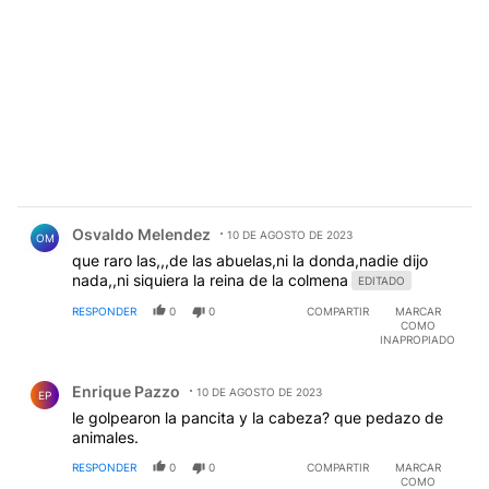
Comentario de Osvaldo Melendez.
Osvaldo Melendez
10 DE AGOSTO DE 2023
OM
que raro las,,,de las abuelas,ni la donda,nadie dijo
nada,,ni siquiera la reina de la colmena
EDITADO
RESPONDER
0
0
COMPARTIR
MARCAR
COMO
INAPROPIADO
Comentario de Enrique Pazzo.
Enrique Pazzo
10 DE AGOSTO DE 2023
EP
le golpearon la pancita y la cabeza? que pedazo de
animales.
RESPONDER
0
0
COMPARTIR
MARCAR
COMO