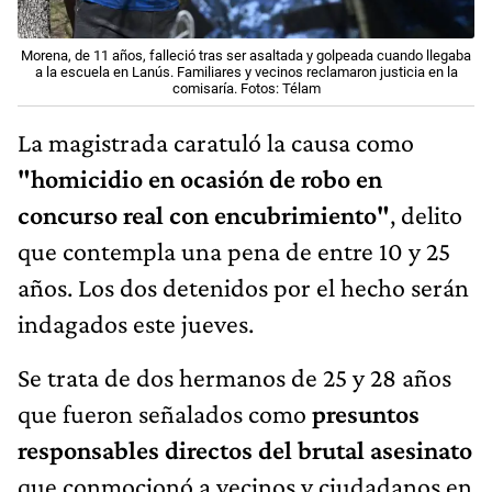
Morena, de 11 años, falleció tras ser asaltada y golpeada cuando llegaba
a la escuela en Lanús. Familiares y vecinos reclamaron justicia en la
comisaría. Fotos: Télam
La magistrada caratuló la causa como
"homicidio en ocasión de robo en
concurso real con encubrimiento"
, delito
que contempla una pena de entre 10 y 25
años. Los dos detenidos por el hecho serán
indagados este jueves.
Se trata de dos hermanos de 25 y 28 años
que fueron señalados como
presuntos
responsables directos del brutal asesinato
que conmocionó a vecinos y ciudadanos en