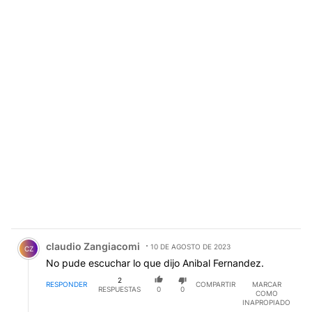
Comentario de claudio Zangiacomi.
claudio Zangiacomi
10 DE AGOSTO DE 2023
CZ
No pude escuchar lo que dijo Anibal Fernandez.
2
RESPONDER
COMPARTIR
MARCAR
RESPUESTAS
0
0
COMO
INAPROPIADO