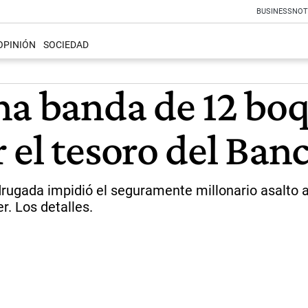
BUSINESS
NOT
OPINIÓN
SOCIEDAD
na banda de 12 bo
el tesoro del Ban
drugada impidió el seguramente millonario asalto 
r. Los detalles.