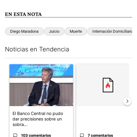
EN ESTA NOTA
Diego Maradona
Juicio
Muerte
Internación Domiciliaria
Noticias en Tendencia
Este listado muestra los artículos con más comentarios en los últim
Un artículo de tendencia con el título "El Banco Central no pud
Un artículo de tendencia con el
El Banco Central no pudo
dar precisiones sobre un
sobra...
103 comentarios
7 comentarios