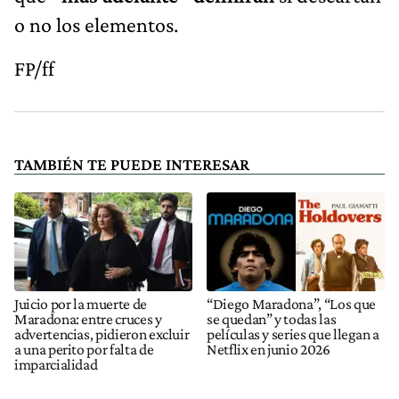
o no los elementos.
FP/ff
TAMBIÉN TE PUEDE INTERESAR
Juicio por la muerte de
“Diego Maradona”, “Los que
Maradona: entre cruces y
se quedan” y todas las
advertencias, pidieron excluir
películas y series que llegan a
a una perito por falta de
Netflix en junio 2026
imparcialidad