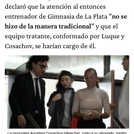
declaró que la atención al entonces
entrenador de Gimnasia de La Plata "
no se
hizo de la manera tradicional
" y que el
equipo tratante, conformado por Luque y
Cosachov, se harían cargo de él.
La psiquiatra Agustina Cosachov (derecha), junto a su abogado, Vadim