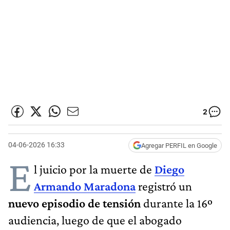
2
04-06-2026 16:33
Agregar PERFIL en Google
E
l juicio por la muerte de
Diego
Armando Maradona
registró un
nuevo episodio de tensión
durante la 16º
audiencia, luego de que el abogado