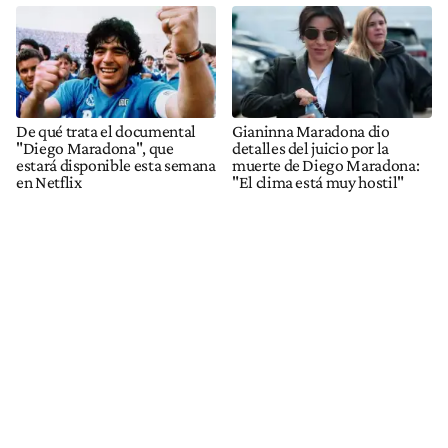
De qué trata el documental
Gianinna Maradona dio
"Diego Maradona", que
detalles del juicio por la
estará disponible esta semana
muerte de Diego Maradona:
en Netflix
"El clima está muy hostil"