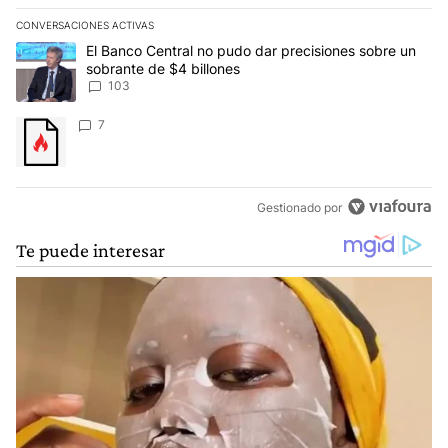
CONVERSACIONES ACTIVAS
Este listado muestra los artículos con más comentarios en los últim
Un artículo de tendencia con el título "El Banco Central no pudo 
El Banco Central no pudo dar precisiones sobre un
sobrante de $4 billones
103
Un artículo de tendencia con el título "" con 7 comentarios.
7
Gestionado por