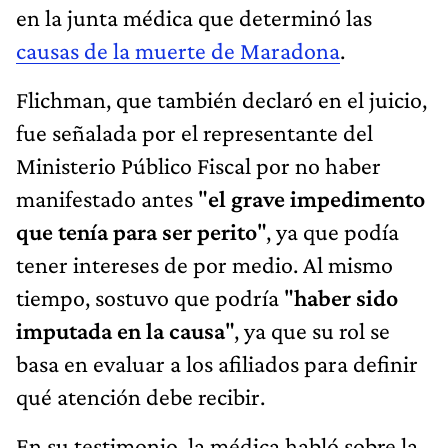
en la junta médica que determinó las
causas de la muerte de Maradona
.
Flichman, que también declaró en el juicio,
fue señalada por el representante del
Ministerio Público Fiscal por no haber
manifestado antes "
el grave
impedimento
que tenía para ser perito
", ya que podía
tener intereses de por medio. Al mismo
tiempo, sostuvo que podría "
haber sido
imputada en la causa
", ya que su rol se
basa en evaluar a los afiliados para definir
qué atención debe recibir.
En su testimonio, la médica habló sobre la