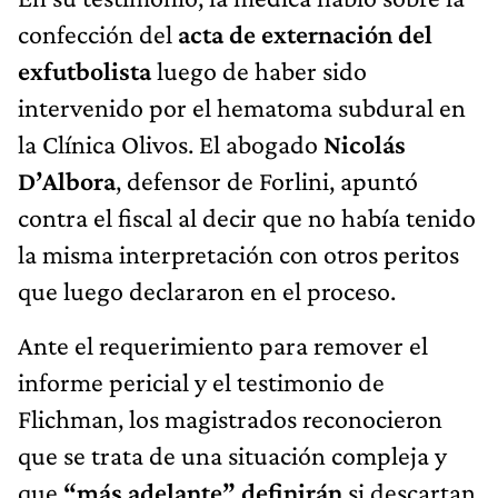
confección del
acta de externación del
exfutbolista
luego de haber sido
intervenido por el hematoma subdural en
la Clínica Olivos. El abogado
Nicolás
D’Albora
, defensor de Forlini, apuntó
contra el fiscal al decir que no había tenido
la misma interpretación con otros peritos
que luego declararon en el proceso.
Ante el requerimiento para remover el
informe pericial y el testimonio de
Flichman, los magistrados reconocieron
que se trata de una situación compleja y
que
“más adelante” definirán
si descartan