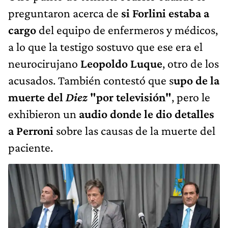
preguntaron acerca de
si Forlini estaba a
cargo
del equipo de enfermeros y médicos,
a lo que la testigo sostuvo que ese era el
neurocirujano
Leopoldo Luque
, otro de los
acusados. También contestó que s
upo de la
muerte del
Diez
"por televisión"
, pero le
exhibieron un
audio donde le dio detalles
a Perroni
sobre las causas de la muerte del
paciente.