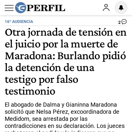
16º AUDIENCIA
2
Otra jornada de tensión en
el juicio por la muerte de
Maradona: Burlando pidió
la detención de una
testigo por falso
testimonio
El abogado de Dalma y Gianinna Maradona
solicitó que Nelsa Pérez, excoordinadora de
Medidom, sea arrestada por las
contradicciones en su declaración. Los jueces