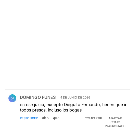
Comentario de DOMINGO FUNES.
DOMINGO FUNES
4 DE JUNIO DE 2026
DF
en ese juicio, excepto Dieguito Fernando, tienen que ir
todos presos, incluso los bogas
RESPONDER
0
0
COMPARTIR
MARCAR
COMO
INAPROPIADO