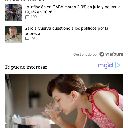
Este listado muestra los artículos con más comentarios en los últim
Un artículo de tendencia con el título "La inflación en CABA mar
La inflación en CABA marcó 2,9% en julio y acumula
19,4% en 2026
190
Un artículo de tendencia con el título "García Cuerva cuestionó a 
García Cuerva cuestionó a los políticos por la
pobreza
29
Gestionado por