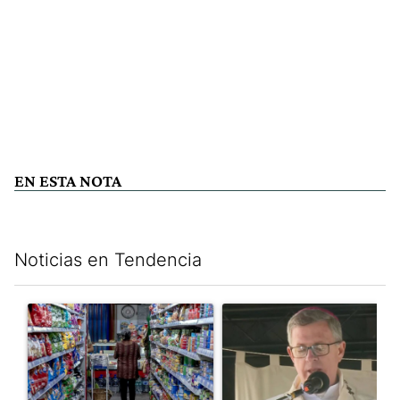
EN ESTA NOTA
Noticias en Tendencia
Este listado muestra los artículos con más comentarios en los últim
Un artículo de tendencia con el título "La inflación en CABA m
Un artículo de tendencia con e