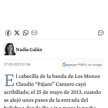
Nadia Galán
27-05-2023 01:54
Agregar PERFIL en Google
E
l cabecilla de la banda de Los Monos
Claudio “Pájaro” Cantero cayó
acribillado, el 25 de mayo de 2013, cuando
se alejó unos pasos de la entrada del
boliche a donde iba a ir a pasar la noche