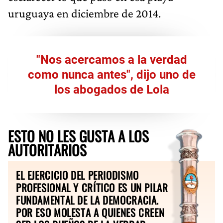
uruguaya en diciembre de 2014.
"Nos acercamos a la verdad
como nunca antes", dijo uno de
los abogados de Lola
ESTO NO LES GUSTA A LOS
AUTORITARIOS
EL EJERCICIO DEL PERIODISMO
PROFESIONAL Y CRÍTICO ES UN PILAR
FUNDAMENTAL DE LA DEMOCRACIA.
POR ESO MOLESTA A QUIENES CREEN