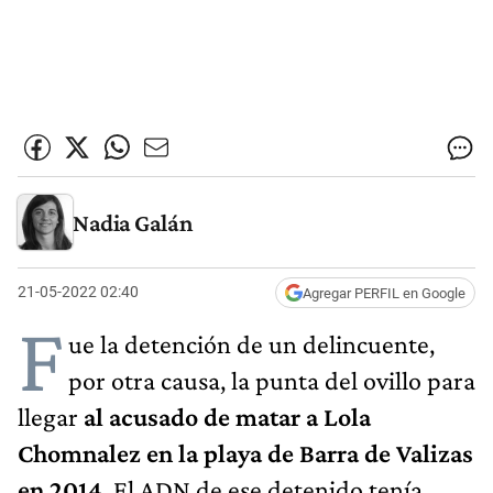
Nadia Galán
21-05-2022 02:40
Agregar PERFIL en Google
F
ue la detención de un delincuente,
por otra causa, la punta del ovillo para
llegar
al acusado de matar a Lola
Chomnalez en la playa de Barra de Valizas
en 2014
. El ADN de ese detenido tenía