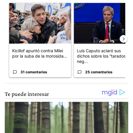
Un artículo de tendencia con el título "Kicillof apuntó contra Mil
Un artículo de tendencia con e
Kicillof apuntó contra Milei
Luis Caputo aclaró sus
por la suba de la morosida...
dichos sobre los “tarados” y
neg...
31 comentarios
25 comentarios