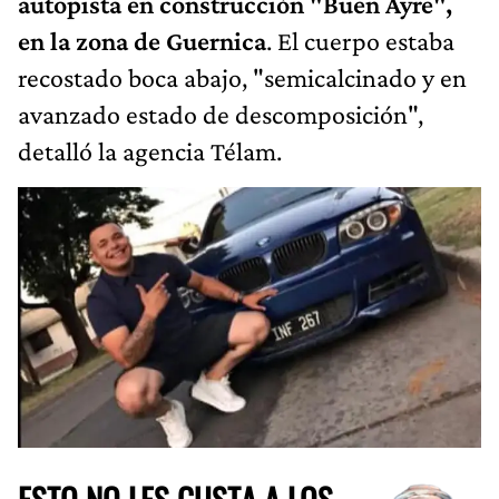
autopista en construcción "Buen Ayre",
en la zona de Guernica
. El cuerpo estaba
recostado boca abajo, "semicalcinado y en
avanzado estado de descomposición",
detalló la agencia Télam.
ESTO NO LES GUSTA A LOS