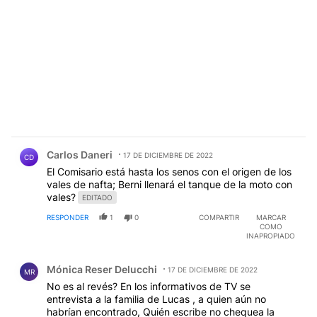
Comentario de Carlos Daneri.
Carlos Daneri
17 DE DICIEMBRE DE 2022
CD
El Comisario está hasta los senos con el origen de los
vales de nafta; Berni llenará el tanque de la moto con
vales?
EDITADO
RESPONDER
1
0
COMPARTIR
MARCAR
COMO
INAPROPIADO
Comentario de Mónica Reser Delucchi.
Mónica Reser Delucchi
17 DE DICIEMBRE DE 2022
MR
No es al revés? En los informativos de TV se
entrevista a la familia de Lucas , a quien aún no
habrían encontrado, Quién escribe no chequea la