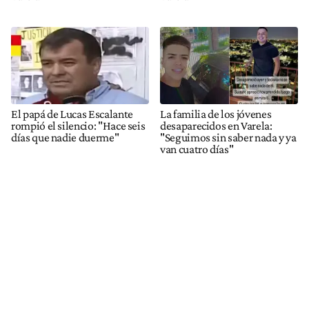
El papá de Lucas Escalante
La familia de los jóvenes
rompió el silencio: "Hace seis
desaparecidos en Varela:
días que nadie duerme"
"Seguimos sin saber nada y ya
van cuatro días"