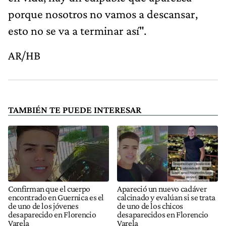
porque nosotros no vamos a descansar,
esto no se va a terminar así".
AR/HB
TAMBIÉN TE PUEDE INTERESAR
Confirman que el cuerpo
Apareció un nuevo cadáver
encontrado en Guernica es el
calcinado y evalúan si se trata
de uno de los jóvenes
de uno de los chicos
desaparecido en Florencio
desaparecidos en Florencio
Varela
Varela