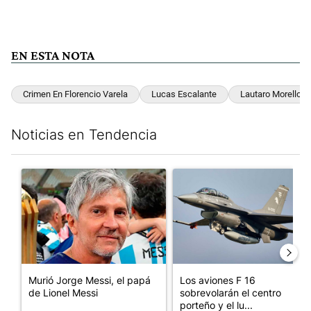
EN ESTA NOTA
Crimen En Florencio Varela
Lucas Escalante
Lautaro Morello
Noticias en Tendencia
Este listado muestra los artículos con más comentarios en los últim
Un artículo de tendencia con el título "Murió Jorge Messi, el p
Un artículo de tendencia con e
Murió Jorge Messi, el papá
Los aviones F 16
de Lionel Messi
sobrevolarán el centro
porteño y el lu...