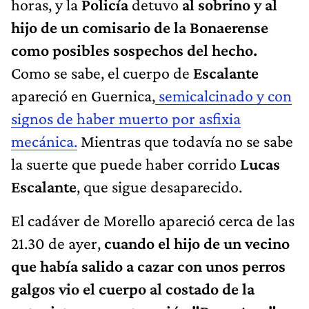
horas, y la
Policía
detuvo
al sobrino y al
hijo de un comisario de la Bonaerense
como posibles sospechos del hecho.
Como se sabe, el cuerpo de
Escalante
apareció en Guernica,
semicalcinado y con
signos de haber muerto por asfixia
mecánica.
Mientras que todavía no se sabe
la suerte que puede haber corrido
Lucas
Escalante
, que sigue desaparecido.
El cadáver de Morello apareció cerca de las
21.30 de ayer,
cuando el hijo de un vecino
que había salido a cazar con unos perros
galgos vio el cuerpo al costado de la