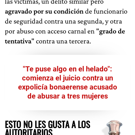
las víctimas, un delito similar pero
agravado por su condición
de funcionario
de seguridad contra una segunda, y otra
por abuso con acceso carnal en "
grado de
tentativa
" contra una tercera.
"Te puse algo en el helado":
comienza el juicio contra un
expolicía bonaerense acusado
de abusar a tres mujeres
ESTO NO LES GUSTA A LOS
AUTORITARIOS