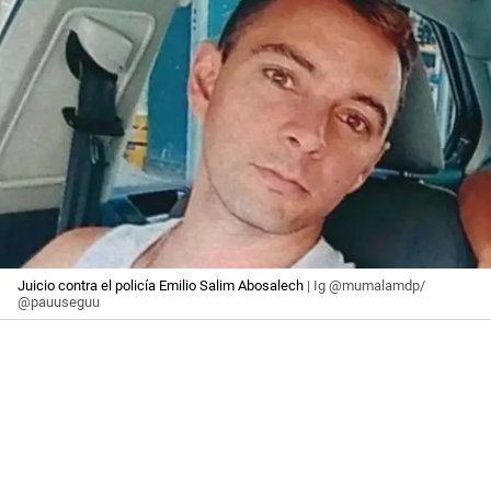
Juicio contra el policía Emilio Salim Abosalech
| Ig @mumalamdp/
@pauuseguu