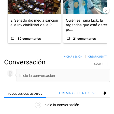
El Senado dio media sanción
Quién es Iliana Lick, la
a la Inviolabilidad de la P...
argentina que está detenida
po...
32 comentarios
21 comentarios
INICIAR SESIÓN
|
CREAR CUENTA
Conversación
SIGA ESTA CO
SEGUIR
LOS MÁS RECIENTES
TODOS LOS COMENTARIOS
Todos los comentarios
Inicie la conversación