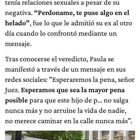
tenía relaciones sexuales a pesar de su
negativa.
“P
erdoname, te puse algo en el
helado
”
, fue lo que le admitió su ex al otro
día cuando lo confrontó mediante un
mensaje.
Tras conocerse el veredicto, Paula se
manifestó a través de un mensaje en sus
redes sociales: "Esperaremos la pena, señor
Juez.
Esperamos que sea la mayor pena
posible
para que este hijo de p... no salga
nunca más y no arruine la vida de nadie,
no merece caminar en la calle nunca más".