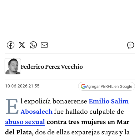
Federico Perez Vecchio
10-06-2026 21:55
Agregar PERFIL en Google
E
l expolicía bonaerense
Emilio Salim
Abosalech
fue hallado culpable de
abuso sexual
contra tres mujeres en Mar
del Plata
, dos de ellas exparejas suyas y la