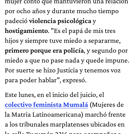
mujer contó que mantuvieron una relación
por ocho años y durante mucho tiempo
padeció
violencia psicológica
y
hostigamiento
. "Es el papá de mis tres
hijos y siempre tuve miedo a separarme,
primero porque era policía
, y segundo por
miedo a que no pase nada y quede impune.
Por suerte se hizo Justicia y tenemos voz
para poder hablar", expresó.
Este lunes, en el inicio del juicio, el
colectivo feminista Mumalá
(Mujeres de
la Matria Latinoamericana) marchó frente
a los tribunales marplatenses ubicados en
la calle Tucumán 2316 para acompañar a