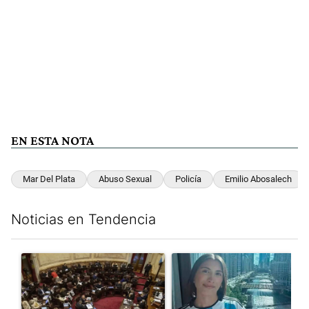
EN ESTA NOTA
Mar Del Plata
Abuso Sexual
Policía
Emilio Abosalech
Noticias en Tendencia
Este listado muestra los artículos con más comentarios en los últim
Un artículo de tendencia con el título "El Senado dio media san
Un artículo de tendencia con e