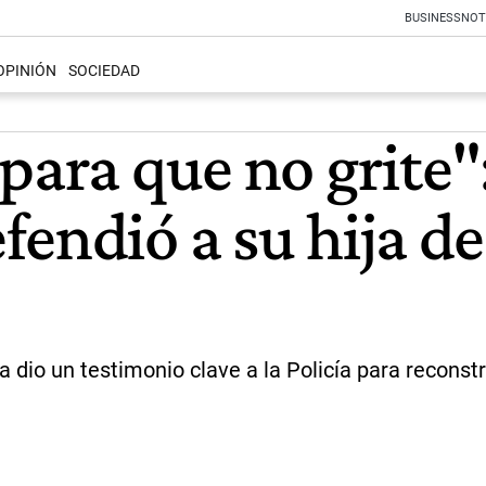
BUSINESS
NOT
OPINIÓN
SOCIEDAD
para que no grite"
endió a su hija de
a dio un testimonio clave a la Policía para reconstr