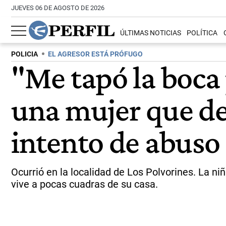
JUEVES 06 DE AGOSTO DE 2026
ÚLTIMAS NOTICIAS
POLÍTICA
POLICIA
EL AGRESOR ESTÁ PRÓFUGO
"Me tapó la boca 
una mujer que def
intento de abuso
Ocurrió en la localidad de Los Polvorines. La niñ
vive a pocas cuadras de su casa.