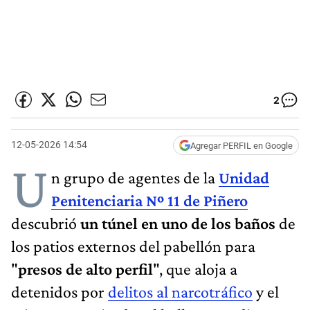
2
12-05-2026 14:54
Agregar PERFIL en Google
U
n grupo de agentes de la
Unidad
Penitenciaria Nº 11 de Piñero
descubrió
un túnel en uno de los baños
de
los patios externos del pabellón para
"
presos de alto perfil
", que aloja a
detenidos por
delitos al narcotráfico
y el