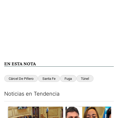
EN ESTA NOTA
Cárcel De Piñero
Santa Fe
Fuga
Túnel
Noticias en Tendencia
Este listado muestra los artículos con más comentarios en los últim
Un artículo de tendencia con el título "Qué queda de la ley de p
Un artículo de tendencia con e