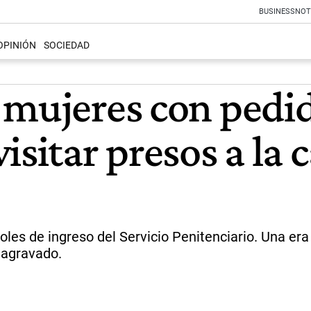
BUSINESS
NOT
OPINIÓN
SOCIEDAD
 mujeres con pedi
isitar presos a la 
les de ingreso del Servicio Penitenciario. Una era
 agravado.