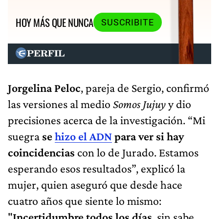
HOY MÁS QUE NUNCA
SUSCRIBITE
Jorgelina Peloc
, pareja de Sergio, confirmó
las versiones al medio
Somos Jujuy
y dio
precisiones acerca de la investigación. “Mi
suegra
se
hizo el ADN
para ver si hay
coincidencias
con lo de Jurado. Estamos
esperando esos resultados”, explicó la
mujer, quien aseguró que desde hace
cuatro años que siente lo mismo:
"
Incertidumbre todos los días
, sin sabe