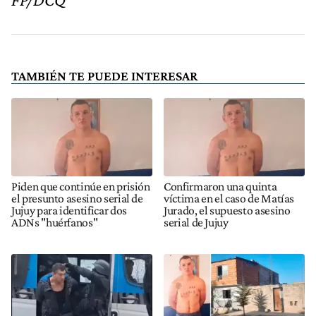
TAMBIÉN TE PUEDE INTERESAR
Piden que continúe en prisión
Confirmaron una quinta
el presunto asesino serial de
víctima en el caso de Matías
Jujuy para identificar dos
Jurado, el supuesto asesino
ADNs "huérfanos"
serial de Jujuy