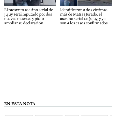
El presunto asesino serial de
Identificaron a dos víctimas
Jujuy será imputado por dos
más de Matías Jurado, el
nuevas muertes y pidió
asesino serial de Jujuy, y ya
ampliar su declaración
son 4 los casos confirmados
EN ESTA NOTA