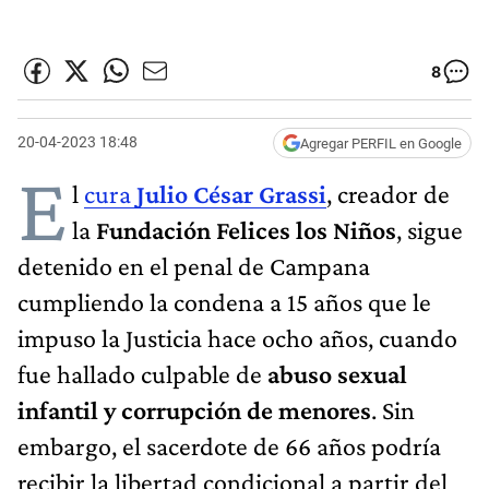
8
20-04-2023 18:48
Agregar PERFIL en Google
E
l
cura
Julio César Grassi
, creador de
la
Fundación Felices los Niños
, sigue
detenido en el penal de Campana
cumpliendo la condena a 15 años que le
impuso la Justicia hace ocho años, cuando
fue hallado culpable de
abuso sexual
infantil y corrupción de menores
. Sin
embargo, el sacerdote de 66 años podría
recibir la libertad condicional a partir del