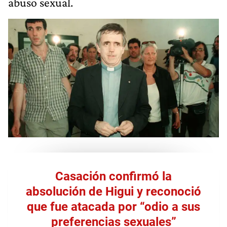
abuso sexual.
Casación confirmó la
absolución de Higui y reconoció
que fue atacada por “odio a sus
preferencias sexuales”