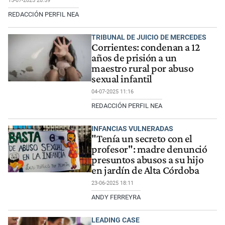
15-07-2025 20:59
REDACCIÓN PERFIL NEA
TRIBUNAL DE JUICIO DE MERCEDES
Corrientes: condenan a 12
años de prisión a un
maestro rural por abuso
sexual infantil
04-07-2025 11:16
REDACCIÓN PERFIL NEA
INFANCIAS VULNERADAS
"Tenía un secreto con el
profesor": madre denunció
presuntos abusos a su hijo
en jardín de Alta Córdoba
23-06-2025 18:11
ANDY FERREYRA
LEADING CASE