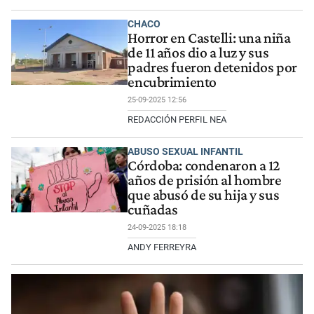
CHACO
Horror en Castelli: una niña
de 11 años dio a luz y sus
padres fueron detenidos por
encubrimiento
25-09-2025 12:56
REDACCIÓN PERFIL NEA
ABUSO SEXUAL INFANTIL
Córdoba: condenaron a 12
años de prisión al hombre
que abusó de su hija y sus
cuñadas
24-09-2025 18:18
ANDY FERREYRA