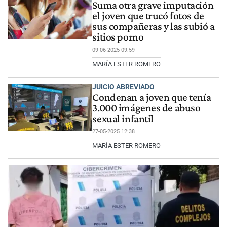
Suma otra grave imputación
el joven que trucó fotos de
sus compañeras y las subió a
sitios porno
09-06-2025 09:59
MARÍA ESTER ROMERO
JUICIO ABREVIADO
Condenan a joven que tenía
3.000 imágenes de abuso
sexual infantil
27-05-2025 12:38
MARÍA ESTER ROMERO