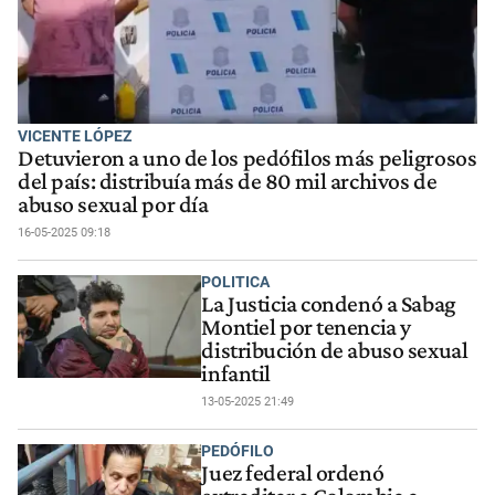
VICENTE LÓPEZ
Detuvieron a uno de los pedófilos más peligrosos
del país: distribuía más de 80 mil archivos de
abuso sexual por día
16-05-2025 09:18
POLITICA
La Justicia condenó a Sabag
Montiel por tenencia y
distribución de abuso sexual
infantil
13-05-2025 21:49
PEDÓFILO
Juez federal ordenó