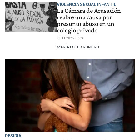
VIOLENCIA SEXUAL INFANTIL
La Cámara de Acusación
reabre una causa por
presunto abuso en un
colegio privado
11-11-2025 10:39
MARÍA ESTER ROMERO
DESIDIA