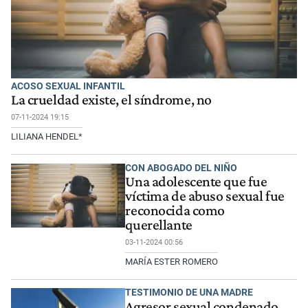
ACOSO SEXUAL INFANTIL
La crueldad existe, el síndrome, no
07-11-2024 19:15
LILIANA HENDEL*
CON ABOGADO DEL NIÑO
Una adolescente que fue
víctima de abuso sexual fue
reconocida como
querellante
03-11-2024 00:56
MARÍA ESTER ROMERO
TESTIMONIO DE UNA MADRE
Agresor sexual condenado