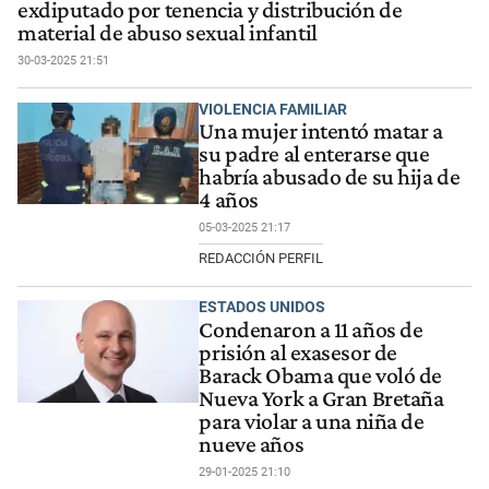
exdiputado por tenencia y distribución de
material de abuso sexual infantil
30-03-2025 21:51
VIOLENCIA FAMILIAR
Una mujer intentó matar a
su padre al enterarse que
habría abusado de su hija de
4 años
05-03-2025 21:17
REDACCIÓN PERFIL
ESTADOS UNIDOS
Condenaron a 11 años de
prisión al exasesor de
Barack Obama que voló de
Nueva York a Gran Bretaña
para violar a una niña de
nueve años
29-01-2025 21:10