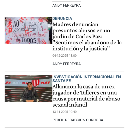
ANDY FERREYRA
DENUNCIA
Madres denuncian
presuntos abusos en un
jardín de Carlos Paz:
"Sentimos el abandono de la
institución y la justicia"
04-12-2025 18:00
ANDY FERREYRA
INVESTIGACIÓN INTERNACIONAL EN
SANTA FE
Allanaron la casa de un ex
jugador de Talleres en una
causa por material de abuso
sexual infantil
13-11-2025 10:40
PERFIL REDACCIÓN CÓRDOBA