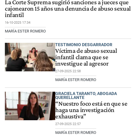
La Corte Suprema sugirió sanciones a jueces que
cajonearon 15 años una denuncia de abuso sexual
infantil
16-10-2025 17:34
MARÍA ESTER ROMERO
TESTIMONIO DESGARRADOR
Víctima de abuso sexual
infantil clama que se
investigue al agresor
27-09-2025 22:58
MARÍA ESTER ROMERO
GRACIELA TARANTO, ABOGADA
QUERELLANTE
“Nuestro foco está en que se
haga una investigación
exhaustiva”
27-09-2025 22:57
MARÍA ESTER ROMERO