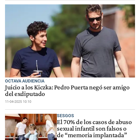
OCTAVA AUDIENCIA
Juicio a los Kiczka: Pedro Puerta negó ser amigo
del exdiputado
11-04-2025 10:10
SESGOS
El 70% de los casos de abuso
sexual infantil son falsos o
de “memoria implantada”