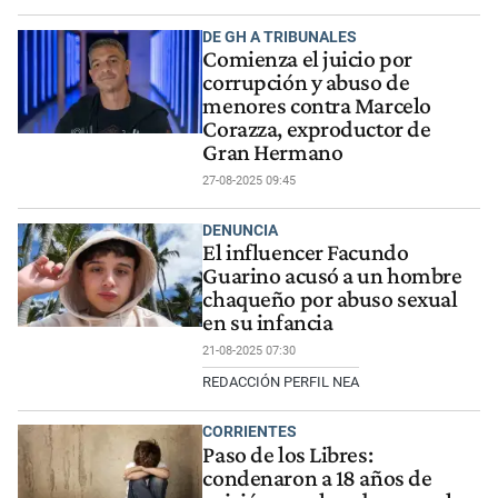
DE GH A TRIBUNALES
Comienza el juicio por
corrupción y abuso de
menores contra Marcelo
Corazza, exproductor de
Gran Hermano
27-08-2025 09:45
DENUNCIA
El influencer Facundo
Guarino acusó a un hombre
chaqueño por abuso sexual
en su infancia
21-08-2025 07:30
REDACCIÓN PERFIL NEA
CORRIENTES
Paso de los Libres:
condenaron a 18 años de