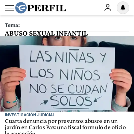
Tema:
ABUSO SEXUAL INFANTIL
INVESTIGACIÓN JUDICIAL
Cuarta denuncia por presuntos abusos en un
jardín en Carlos Paz: una fiscal formuló de oficio
la acusación