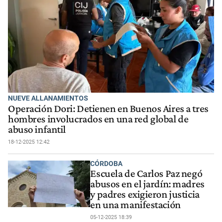
NUEVE ALLANAMIENTOS
Operación Dori: Detienen en Buenos Aires a tres
hombres involucrados en una red global de
abuso infantil
18-12-2025 12:42
CÓRDOBA
Escuela de Carlos Paz negó
abusos en el jardín: madres
y padres exigieron justicia
en una manifestación
05-12-2025 18:39