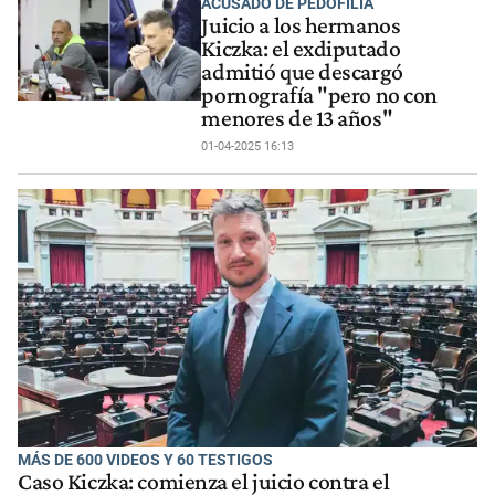
ACUSADO DE PEDOFILIA
Juicio a los hermanos
Kiczka: el exdiputado
admitió que descargó
pornografía "pero no con
menores de 13 años"
01-04-2025 16:13
MÁS DE 600 VIDEOS Y 60 TESTIGOS
Caso Kiczka: comienza el juicio contra el