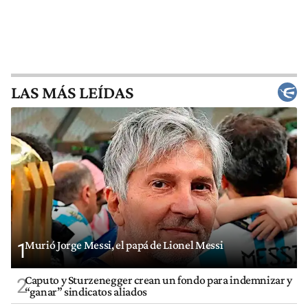
LAS MÁS LEÍDAS
Murió Jorge Messi, el papá de Lionel Messi
1
Caputo y Sturzenegger crean un fondo para indemnizar y
2
“ganar” sindicatos aliados