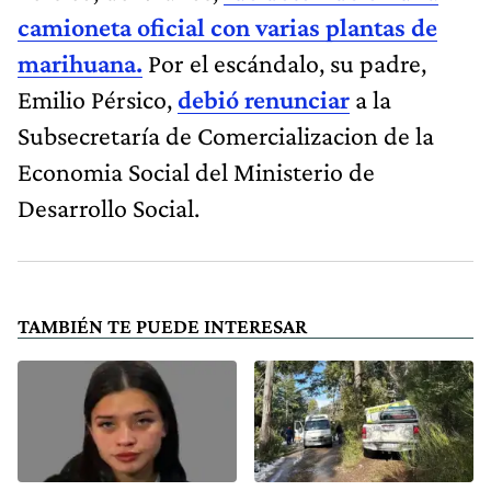
camioneta oficial con varias plantas de
marihuana.
Por el escándalo, su padre,
Emilio Pérsico,
debió renunciar
a la
Subsecretaría de Comercializacion de la
Economia Social del Ministerio de
Desarrollo Social.
TAMBIÉN TE PUEDE INTERESAR