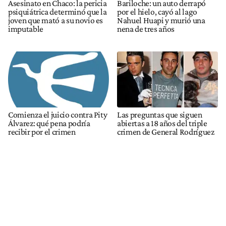
Asesinato en Chaco: la pericia
Bariloche: un auto derrapó
psiquiátrica determinó que la
por el hielo, cayó al lago
joven que mató a su novio es
Nahuel Huapi y murió una
imputable
nena de tres años
Comienza el juicio contra Pity
Las preguntas que siguen
Álvarez: qué pena podría
abiertas a 18 años del triple
recibir por el crimen
crimen de General Rodríguez