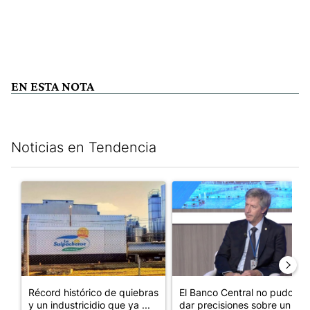
EN ESTA NOTA
Noticias en Tendencia
Este listado muestra los artículos con más comentarios en los últim
Un artículo de tendencia con el título "Récord histórico de qu
Un artículo de tendencia con e
Récord histórico de quiebras
El Banco Central no pudo
y un industricidio que ya ...
dar precisiones sobre un