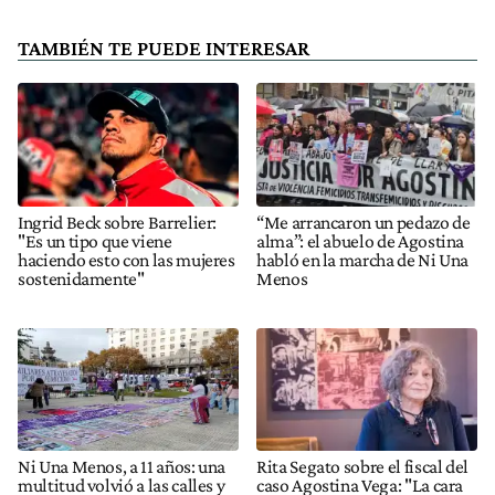
TAMBIÉN TE PUEDE INTERESAR
Ingrid Beck sobre Barrelier:
“Me arrancaron un pedazo de
"Es un tipo que viene
alma”: el abuelo de Agostina
haciendo esto con las mujeres
habló en la marcha de Ni Una
sostenidamente"
Menos
Ni Una Menos, a 11 años: una
Rita Segato sobre el fiscal del
multitud volvió a las calles y
caso Agostina Vega: "La cara