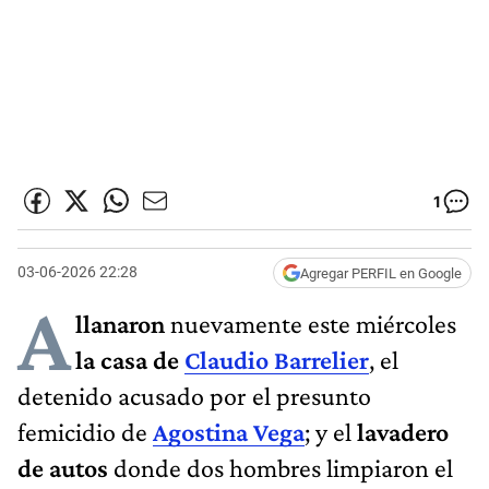
1
03-06-2026 22:28
Agregar PERFIL en Google
A
llanaron
nuevamente este miércoles
la casa de
Claudio Barrelier
, el
detenido acusado por el presunto
femicidio de
Agostina Vega
; y el
lavadero
de autos
donde dos hombres limpiaron el