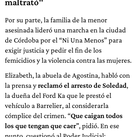
maltrató"
Por su parte, la familia de la menor
asesinada lideró una marcha en la ciudad
de Córdoba por el “Ni Una Menos” para
exigir justicia y pedir el fin de los
femicidios y la violencia contra las mujeres.
Elizabeth, la abuela de Agostina, habló con
la prensa y
reclamó el arresto de Soledad
,
la dueña del Ford Ka que le prestó el
vehículo a Barrelier, al considerarla
cómplice del crimen. “
Que caigan todos
los que tengan que caer
", pidió. En ese
punto, cuestionó al Poder Judicial: