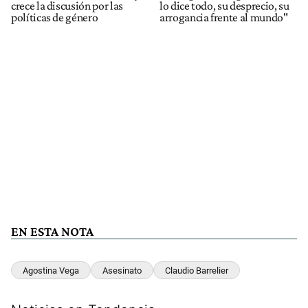
crece la discusión por las
lo dice todo, su desprecio, su
políticas de género
arrogancia frente al mundo"
EN ESTA NOTA
Agostina Vega
Asesinato
Claudio Barrelier