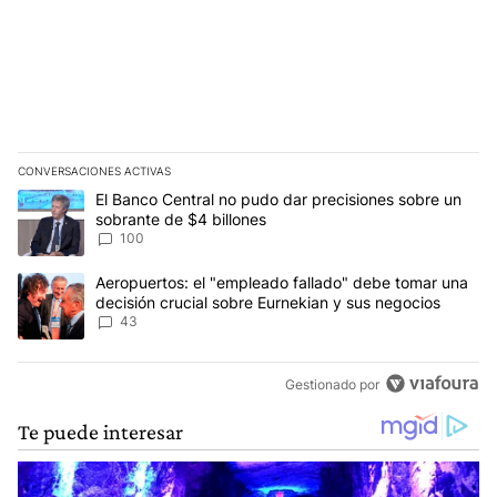
CONVERSACIONES ACTIVAS
Este listado muestra los artículos con más comentarios en los últim
Un artículo de tendencia con el título "El Banco Central no pudo 
El Banco Central no pudo dar precisiones sobre un
sobrante de $4 billones
100
Un artículo de tendencia con el título "Aeropuertos: el "empleado
Aeropuertos: el "empleado fallado" debe tomar una
decisión crucial sobre Eurnekian y sus negocios
43
Gestionado por