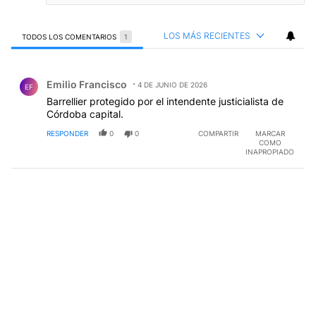
LOS MÁS RECIENTES
TODOS LOS COMENTARIOS
1
Todos los comentarios
Comentario de Emilio Francisco.
Emilio Francisco
4 DE JUNIO DE 2026
EF
Barrellier protegido por el intendente justicialista de
Córdoba capital.
RESPONDER
0
0
COMPARTIR
MARCAR
COMO
INAPROPIADO