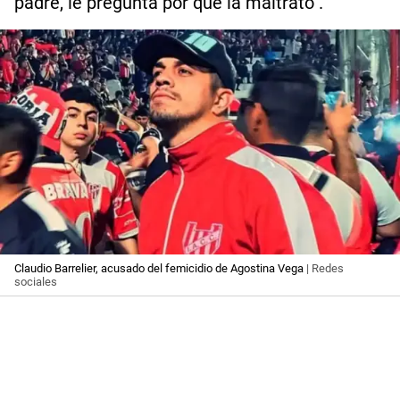
padre, le pregunta por qué la maltrató".
Claudio Barrelier, acusado del femicidio de Agostina Vega
| Redes
sociales