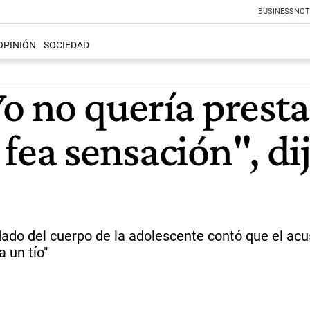
BUSINESS
NOT
OPINIÓN
SOCIEDAD
o no quería presta
fea sensación", dij
adado del cuerpo de la adolescente contó que el ac
a un tío"