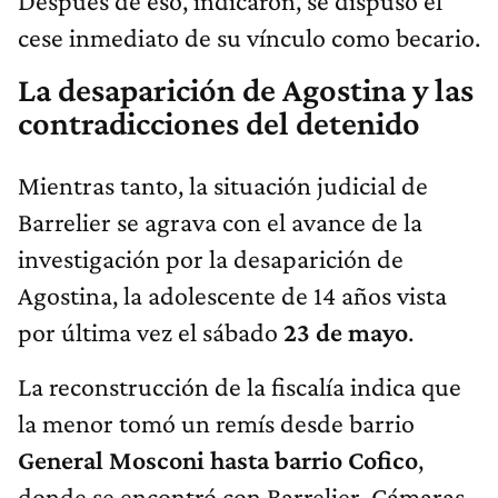
Después de eso, indicaron, se dispuso el
cese inmediato de su vínculo como becario.
La desaparición de Agostina y las
contradicciones del detenido
Mientras tanto, la situación judicial de
Barrelier se agrava con el avance de la
investigación por la desaparición de
Agostina, la adolescente de 14 años vista
por última vez el sábado
23 de mayo
.
La reconstrucción de la fiscalía indica que
la menor tomó un remís desde barrio
General Mosconi hasta barrio Cofico
,
donde se encontró con Barrelier. Cámaras