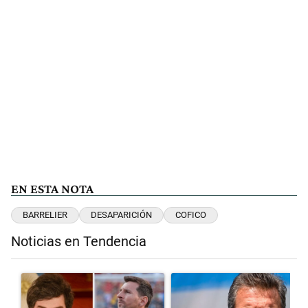
EN ESTA NOTA
BARRELIER
DESAPARICIÓN
COFICO
Noticias en Tendencia
Este listado muestra los artículos con más comentarios en los últimos 
Un artículo de tendencia con el título "Milei despidió a Jorge Messi
Un artículo de tendencia con el 