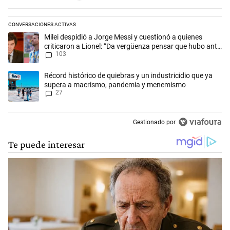
CONVERSACIONES ACTIVAS
Este listado muestra los artículos con más comentarios en los últimos 
Un artículo de tendencia con el título "Milei despidió a Jorge Messi y
Milei despidió a Jorge Messi y cuestionó a quienes
criticaron a Lionel: “Da vergüenza pensar que hubo anti-
103
Messi”
Un artículo de tendencia con el título "Récord histórico de quiebras 
Récord histórico de quiebras y un industricidio que ya
supera a macrismo, pandemia y menemismo
27
Gestionado por