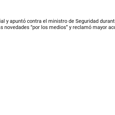
cial y apuntó contra el ministro de Seguridad duran
las novedades “por los medios” y reclamó mayor a