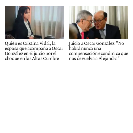
Quién es Cristina Vidal, la
Juicio a Oscar González: "No
esposa que acompaña a Oscar
habrá nunca una
González en el juicio por el
compensación económica que
choque en las Altas Cumbre
nos devuelva a Alejandra"