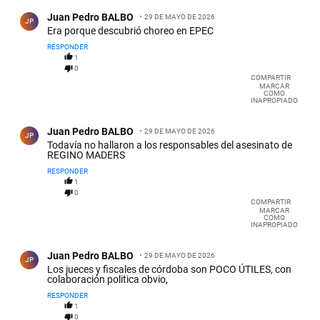
Comentario de Juan Pedro BALBO.
Juan Pedro BALBO
29 DE MAYO DE 2026
JP
Era porque descubrió choreo en EPEC
RESPONDER
1
0
COMPARTIR
MARCAR
COMO
INAPROPIADO
Comentario de Juan Pedro BALBO.
Juan Pedro BALBO
29 DE MAYO DE 2026
JP
Todavía no hallaron a los responsables del asesinato de
REGINO MADERS
RESPONDER
1
0
COMPARTIR
MARCAR
COMO
INAPROPIADO
Comentario de Juan Pedro BALBO.
Juan Pedro BALBO
29 DE MAYO DE 2026
JP
Los jueces y fiscales de córdoba son POCO ÚTILES, con
colaboración politica obvio,
RESPONDER
1
0