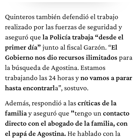
Quinteros también defendió el trabajo
realizado por las fuerzas de seguridad y
aseguró que
la Policía trabaja “desde el
primer día”
junto al fiscal Garzón. “
El
Gobierno nos dio recursos ilimitados
para
la búsqueda de Agostina. Estamos
trabajando las 24 horas y
no vamos a parar
hasta encontrarl
a”, sostuvo.
Además, respondió a las
críticas de la
familia
y aseguró que
"
tengo un
contacto
directo con el abogado de la familia, con
el papá de Agostina.
He hablado con la