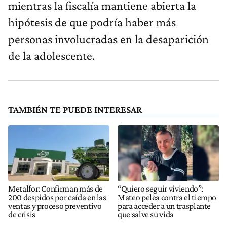
mientras la fiscalía mantiene abierta la
hipótesis de que podría haber más
personas involucradas en la desaparición
de la adolescente.
TAMBIÉN TE PUEDE INTERESAR
Metalfor: Confirman más de
“Quiero seguir viviendo”:
200 despidos por caída en las
Mateo pelea contra el tiempo
ventas y proceso preventivo
para acceder a un trasplante
de crisis
que salve su vida