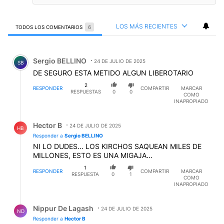
LOS MÁS RECIENTES
TODOS LOS COMENTARIOS
6
Todos los comentarios
Comentario de Sergio BELLINO.
Sergio BELLINO
24 DE JULIO DE 2025
SB
DE SEGURO ESTA METIDO ALGUN LIBEROTARIO
2
RESPONDER
COMPARTIR
MARCAR
RESPUESTAS
0
0
COMO
INAPROPIADO
Respuesta de Hector B.
Hector B
24 DE JULIO DE 2025
HB
Responder a
Sergio BELLINO
NI LO DUDES... LOS KIRCHOS SAQUEAN MILES DE
MILLONES, ESTO ES UNA MIGAJA...
1
RESPONDER
COMPARTIR
MARCAR
RESPUESTA
0
1
COMO
INAPROPIADO
Respuesta de Nippur De Lagash.
Nippur De Lagash
24 DE JULIO DE 2025
ND
Responder a
Hector B