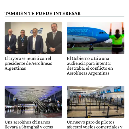
TAMBIÉN TE PUEDE INTERESAR
Llaryora se reunió con el
El Gobierno citó a una
presidente de Aerolíneas
audiencia para intentar
Argentinas
destrabar el conflicto en
Aerolíneas Argentinas
Una aerolínea china nos
Un nuevo paro de pilotos
llevará a Shanghái y otras
afectará vuelos comerciales y