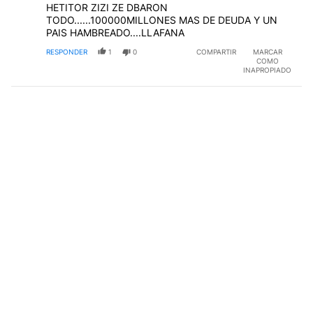
HETITOR ZIZI ZE DBARON
TODO......100000MILLONES MAS DE DEUDA Y UN
PAIS HAMBREADO....LLAFANA
RESPONDER
1
0
COMPARTIR
MARCAR
COMO
INAPROPIADO