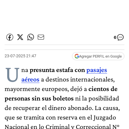
6
23-07-2025 21:47
Agregar PERFIL en Google
U
na
presunta estafa con
pasajes
aéreos
a destinos internacionales,
mayormente europeos, dejó a
cientos de
personas sin sus boletos
ni la posibilidad
de recuperar el dinero abonado. La causa,
que se tramita con reserva en el Juzgado
Nacional en lo Criminal y Correccional N°