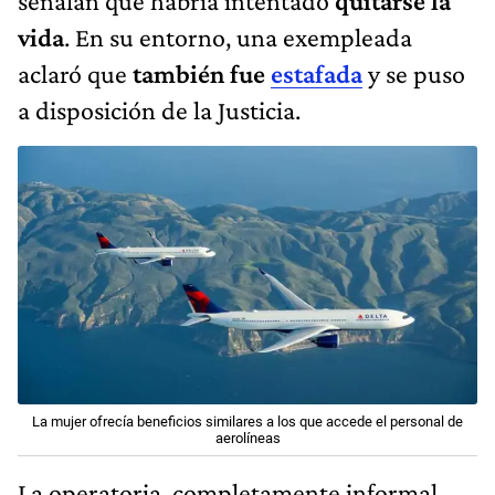
señalan que habría intentado
quitarse la
vida
. En su entorno, una exempleada
aclaró que
también fue
estafada
y se puso
a disposición de la Justicia.
La mujer ofrecía beneficios similares a los que accede el personal de
aerolíneas
La operatoria, completamente informal,