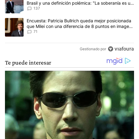
Brasil y una definición polémica: "La soberanía es un
concepto antiguo"
137
Un artículo de tendencia con el título "Encuesta: Patricia Bullri
Encuesta: Patricia Bullrich queda mejor posicionada
que Milei con una diferencia de 8 puntos en imagen
negativa
71
Gestionado por