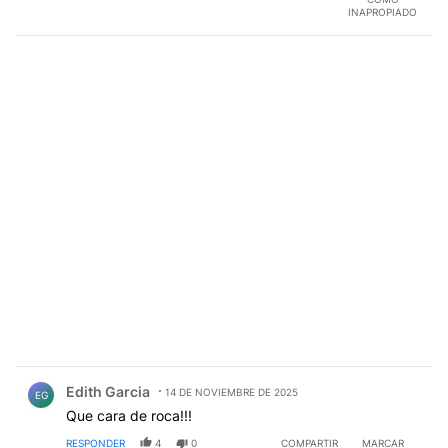
INAPROPIADO
Comentario de Edith Garcia.
Edith Garcia
14 DE NOVIEMBRE DE 2025
EG
Que cara de roca!!!
RESPONDER
4
0
COMPARTIR
MARCAR