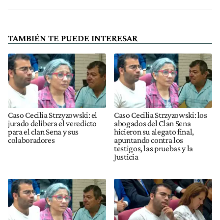
TAMBIÉN TE PUEDE INTERESAR
Caso Cecilia Strzyzowski: el
Caso Cecilia Strzyzowski: los
jurado delibera el veredicto
abogados del Clan Sena
para el clan Sena y sus
hicieron su alegato final,
colaboradores
apuntando contra los
testigos, las pruebas y la
Justicia