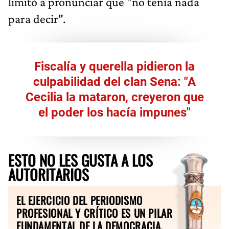
limitó a pronunciar que "no tenía nada
para decir".
Fiscalía y querella pidieron la
culpabilidad del clan Sena: "A
Cecilia la mataron, creyeron que
el poder los hacía impunes"
ESTO NO LES GUSTA A LOS
AUTORITARIOS
EL EJERCICIO DEL PERIODISMO
PROFESIONAL Y CRÍTICO ES UN PILAR
FUNDAMENTAL DE LA DEMOCRACIA.