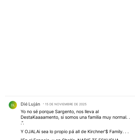
Comentario de Dié Luján.
Dié Luján
15 DE NOVIEMBRE DE 2025
DL
Yo no sé porque Sargento, nos lleva al
DestaKaaaamento, si somos una familia muy normal. .
.”.
Y OJALAi sea lo propio pá all de Kirchner'$ Family. . .