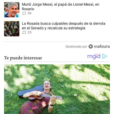
Este listado muestra los artículos con más comentarios en los últim
Un artículo de tendencia con el título "Murió Jorge Messi, el papá
Murió Jorge Messi, el papá de Lionel Messi, en
Rosario
36
Un artículo de tendencia con el título "La Rosada busca culpables
La Rosada busca culpables después de la derrota
en el Senado y recalcula su estrategia
33
Gestionado por