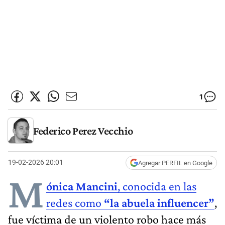
1
Federico Perez Vecchio
19-02-2026 20:01
Agregar PERFIL en Google
M
ónica Mancini
, conocida en las
redes como
“la abuela influencer”
,
fue víctima de un violento robo hace más