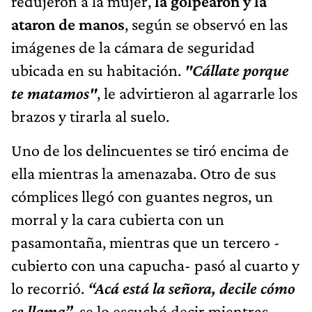
redujeron a la mujer,
la golpearon y la
ataron de manos
, según se observó en las
imágenes de la cámara de seguridad
ubicada en su habitación.
"Cállate porque
te matamos"
, le advirtieron al agarrarle los
brazos y tirarla al suelo.
Uno de los delincuentes se tiró encima de
ella mientras la amenazaba. Otro de sus
cómplices llegó con guantes negros, un
morral y la cara cubierta con un
pasamontaña, mientras que un tercero -
cubierto con una capucha- pasó al cuarto y
lo recorrió.
“Acá está la señora, decile cómo
se llama”
, se lo escuchó decir mientras