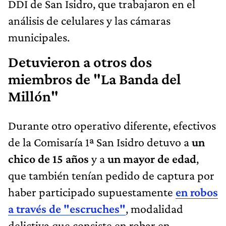
DDI de San Isidro, que trabajaron en el
análisis de celulares y las cámaras
municipales.
Detuvieron a otros dos
miembros de "La Banda del
Millón"
Durante otro operativo diferente, efectivos
de la Comisaría 1ª San Isidro detuvo a
un
chico de 15 años
y a
un mayor de edad
,
que también tenían pedido de captura por
haber participado supuestamente
en robos
a través de "escruches"
, modalidad
delictiva que consiste en robar en