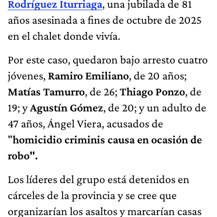
Rodríguez Iturriaga
, una jubilada de 81
años asesinada a fines de octubre de 2025
en el chalet donde vivía.
Por este caso, quedaron bajo arresto cuatro
jóvenes,
Ramiro Emiliano
, de 20 años;
Matías Tamurro
, de 26;
Thiago Ponzo
, de
19; y
Agustín Gómez
, de 20; y un adulto de
47 años, Ángel Viera, acusados de
"
homicidio criminis causa en ocasión de
robo".
Los líderes del grupo está detenidos en
cárceles de la provincia y se cree que
organizarían los asaltos y marcarían casas