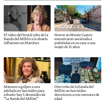
El video del brutal robo de la
Horror en Monte Castro:
Banda del Millón a la abuela
encontraron asesinada a
influencer en Martínez
puñaladas en su casa a una
mujer de 51 años
Mataron a golpes a una
Otro robo de la banda del
jubilada en San Isidro para
Millón en San Isidro:
robarle: hay 5 detenidos de
detuvieron a tres menores de
"La Banda del Millón"
edad