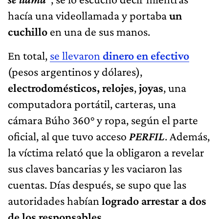
hacía una videollamada y portaba
un
cuchillo
en una de sus manos.
En total,
se llevaron
dinero en efectivo
(pesos argentinos y dólares),
electrodomésticos, relojes
,
joyas
, una
computadora portátil, carteras, una
cámara Búho 360° y ropa, según el parte
oficial, al que tuvo acceso
PERFIL
. Además,
la víctima relató que la obligaron a revelar
sus claves bancarias y les vaciaron las
cuentas. Días después, se supo que las
autoridades habían
logrado arrestar a dos
de los responsables.