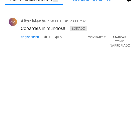
Todos los comentarios
Comentario de Aitor Menta.
Aitor Menta
20 DE FEBRERO DE 2026
AM
Cobardes in mundos!!!!
EDITADO
RESPONDER
2
0
COMPARTIR
MARCAR
COMO
INAPROPIADO