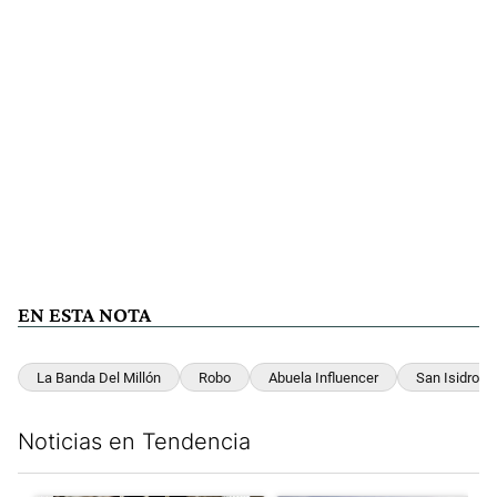
EN ESTA NOTA
La Banda Del Millón
Robo
Abuela Influencer
San Isidro
Noticias en Tendencia
Este listado muestra los artículos con más comentarios en los últim