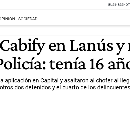
BUSINESS
NOT
OPINIÓN
SOCIEDAD
Cabify en Lanús y 
Policía: tenía 16 añ
aplicación en Capital y asaltaron al chofer al llega
 otros dos detenidos y el cuarto de los delincuente