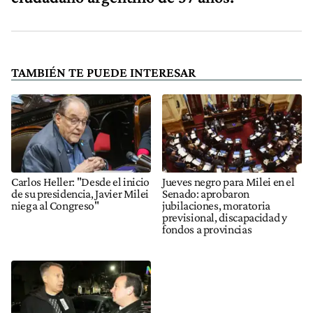
TAMBIÉN TE PUEDE INTERESAR
Carlos Heller: "Desde el inicio
Jueves negro para Milei en el
de su presidencia, Javier Milei
Senado: aprobaron
niega al Congreso"
jubilaciones, moratoria
previsional, discapacidad y
fondos a provincias