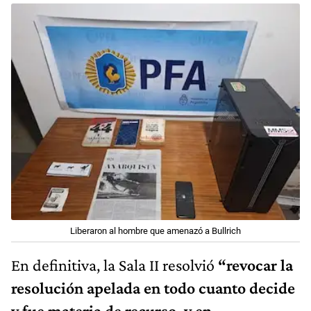
Liberaron al hombre que amenazó a Bullrich
En definitiva, la Sala II resolvió
“revocar la
resolución apelada en todo cuanto decide
y fue materia de recurso, y en