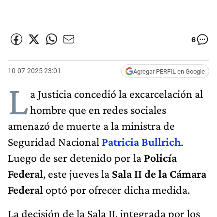
6
10-07-2025 23:01
Agregar PERFIL en Google
L
a Justicia concedió la excarcelación al
hombre que en redes sociales
amenazó de muerte a la ministra de
Seguridad Nacional
Patricia Bullrich
.
Luego de ser detenido por la
Policía
Federal
, este jueves la
Sala II de la Cámara
Federal
optó por ofrecer dicha medida.
La decisión de la Sala II, integrada por los