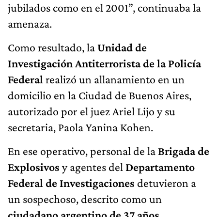
jubilados como en el 2001”, continuaba la
amenaza.
Como resultado, la
Unidad de
Investigación Antiterrorista de la Policía
Federal
realizó un allanamiento en un
domicilio en la Ciudad de Buenos Aires,
autorizado por el juez Ariel Lijo y su
secretaria, Paola Yanina Kohen.
En ese operativo, personal de la
Brigada de
Explosivos
y agentes del
Departamento
Federal de Investigaciones
detuvieron a
un sospechoso, descrito como un
ciudadano argentino de 37 años.