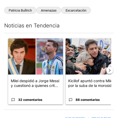
Patricia Bullrich
Amenazas
Excarcelación
Noticias en Tendencia
Este listado muestra los artículos con más comentarios en los últim
Un artículo de tendencia con el título "Milei despidió a Jorge 
Un artículo de tendencia con el
Milei despidió a Jorge Messi
Kicillof apuntó contra Milei
y cuestionó a quienes crit...
por la suba de la morosida...
32 comentarios
88 comentarios