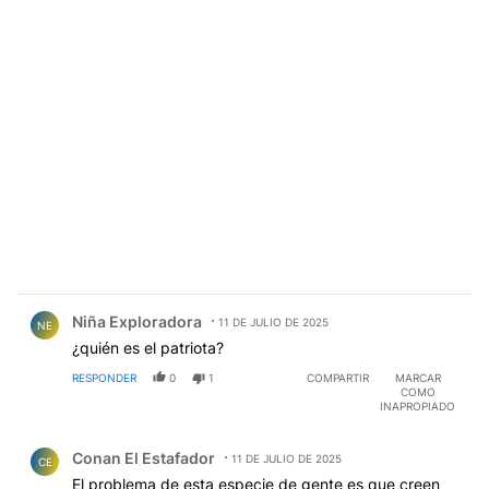
Comentario de Niña Exploradora.
Niña Exploradora
11 DE JULIO DE 2025
NE
¿quién es el patriota?
RESPONDER
0
1
COMPARTIR
MARCAR
COMO
INAPROPIADO
Comentario de Conan El Estafador.
Conan El Estafador
11 DE JULIO DE 2025
CE
El problema de esta especie de gente es que creen