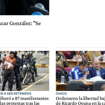
scar González: "Se
ER A SER DETENIDOS
CHACO
liberó a 87 manifestantes
Ordenaron la libertad ba
las protestas tras las
de Ricardo Osuna en la c