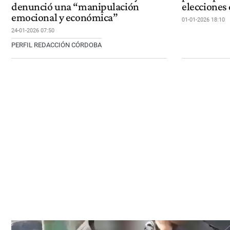
denunció una “manipulación
elecciones
emocional y económica”
01-01-2026 18:10
24-01-2026 07:50
PERFIL REDACCIÓN CÓRDOBA