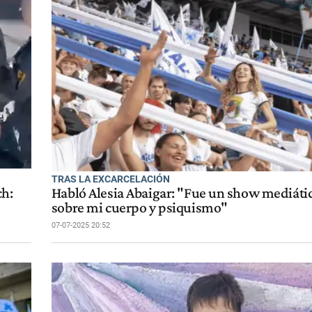
TRAS LA EXCARCELACIÓN
ch:
Habló Alesia Abaigar: "Fue un show mediátic
sobre mi cuerpo y psiquismo"
07-07-2025 20:52