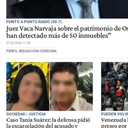
PUNTO A PUNTO RADIO (90.7)
Juez Vaca Narvaja sobre el patrimonio de O
han detectado más de 50 inmuebles"
27-02-2026 11:30
PERFIL REDACCIÓN CÓRDOBA
SOCIEDAD | JUSTICIA
PUEDEN VOLV
Caso Tania Suárez: la defensa pidió
Venezuela 
la excarcelación del acusado y
presos por 