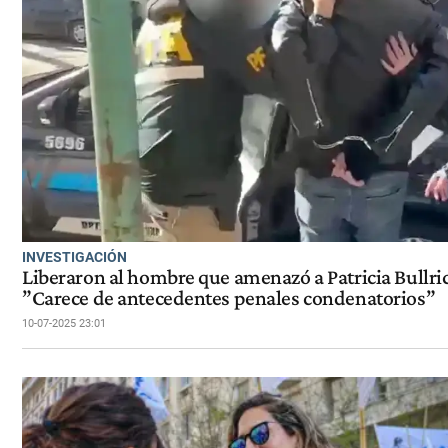
INVESTIGACIÓN
Liberaron al hombre que amenazó a Patricia Bullri
”Carece de antecedentes penales condenatorios”
10-07-2025 23:01