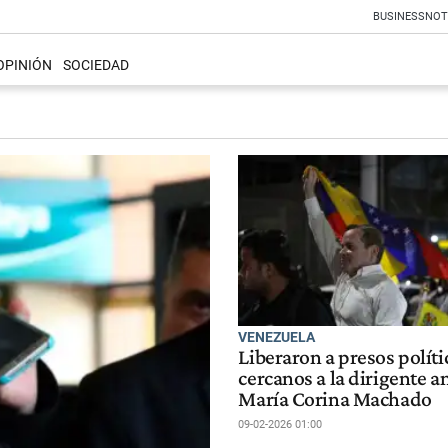
BUSINESS
NOT
OPINIÓN
SOCIEDAD
VENEZUELA
Liberaron a presos políti
cercanos a la dirigente a
María Corina Machado
09-02-2026 01:00