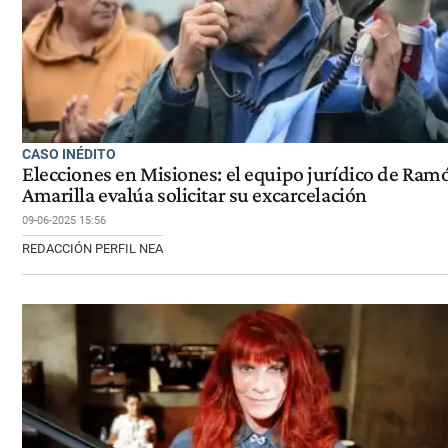
CASO INÉDITO
Elecciones en Misiones: el equipo jurídico de Ram
Amarilla evalúa solicitar su excarcelación
09-06-2025 15:56
REDACCIÓN PERFIL NEA