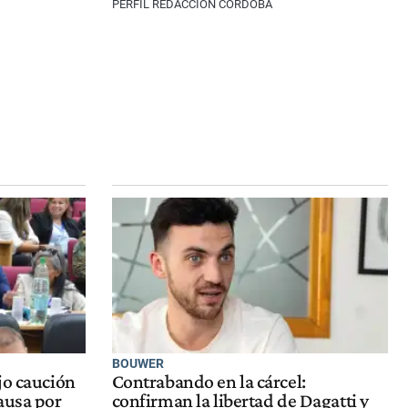
PERFIL REDACCIÓN CÓRDOBA
BOUWER
jo caución
Contrabando en la cárcel:
ausa por
confirman la libertad de Dagatti y