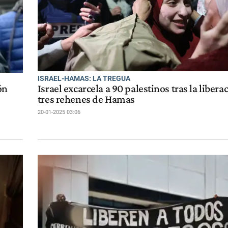
ISRAEL-HAMAS: LA TREGUA
ón
Israel excarcela a 90 palestinos tras la libera
tres rehenes de Hamas
20-01-2025 03:06