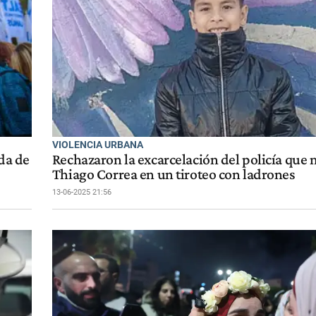
VIOLENCIA URBANA
ada de
Rechazaron la excarcelación del policía que 
Thiago Correa en un tiroteo con ladrones
13-06-2025 21:56