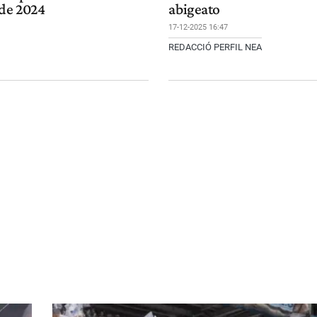
 de 2024
abigeato
17-12-2025 16:47
REDACCIÓ PERFIL NEA