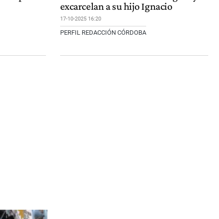
excarcelan a su hijo Ignacio
17-10-2025 16:20
PERFIL REDACCIÓN CÓRDOBA