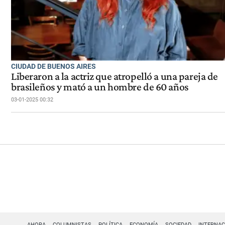
CIUDAD DE BUENOS AIRES
Liberaron a la actriz que atropelló a una pareja de
brasileños y mató a un hombre de 60 años
03-01-2025 00:32
AHORA
COLUMNISTAS
POLÍTICA
ECONOMÍA
SOCIEDAD
INTERNAC