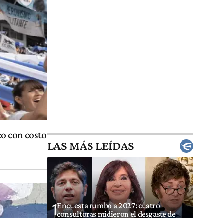
o con costo
LAS MÁS LEÍDAS
Encuesta rumbo a 2027: cuatro
1
consultoras midieron el desgaste de