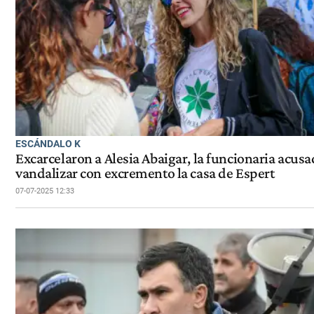
ESCÁNDALO K
Excarcelaron a Alesia Abaigar, la funcionaria acus
vandalizar con excremento la casa de Espert
07-07-2025 12:33