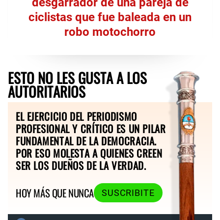
desgarrador de una pareja de
ciclistas que fue baleada en un
robo motochorro
ESTO NO LES GUSTA A LOS
AUTORITARIOS
EL EJERCICIO DEL PERIODISMO
PROFESIONAL Y CRÍTICO ES UN PILAR
FUNDAMENTAL DE LA DEMOCRACIA.
POR ESO MOLESTA A QUIENES CREEN
SER LOS DUEÑOS DE LA VERDAD.
HOY MÁS QUE NUNCA
SUSCRIBITE