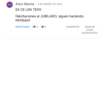
Comentario de Aitor Menta.
Aitor Menta
3 DE MARZO DE 2025
AM
EX CE LEN TE!!!!!
Felicitaciones al JUBILADO, siguen haciendo
PATRIA!!!!
RESPONDER
0
0
COMPARTIR
MARCAR
COMO
INAPROPIADO