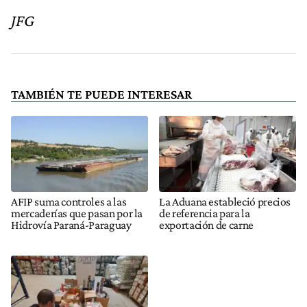
JFG
TAMBIÉN TE PUEDE INTERESAR
AFIP suma controles a las
La Aduana estableció precios
mercaderías que pasan por la
de referencia para la
Hidrovía Paraná-Paraguay
exportación de carne