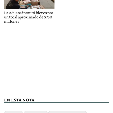
La Aduana incautó bienes por
un total aproximado de $750
millones
EN ESTA NOTA