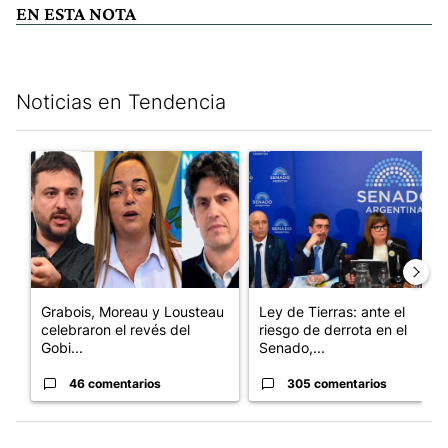
EN ESTA NOTA
Noticias en Tendencia
Este listado muestra los artículos con más comentarios en los últim
Un artículo de tendencia con el título "Grabois, Moreau y Loust
Un artículo de tendencia con e
Grabois, Moreau y Lousteau
Ley de Tierras: ante el
celebraron el revés del
riesgo de derrota en el
Gobi...
Senado,...
46 comentarios
305 comentarios