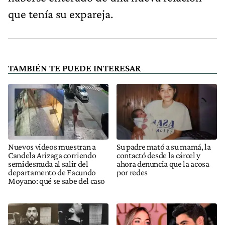
que tenía su expareja.
TAMBIÉN TE PUEDE INTERESAR
Nuevos videos muestran a
Su padre mató a su mamá, la
Candela Arizaga corriendo
contactó desde la cárcel y
semidesnuda al salir del
ahora denuncia que la acosa
departamento de Facundo
por redes
Moyano: qué se sabe del caso