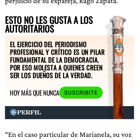
perjuicio de su expareja, Rago Zapata.
ESTO NO LES GUSTA A LOS
AUTORITARIOS
EL EJERCICIO DEL PERIODISMO
PROFESIONAL Y CRÍTICO ES UN PILAR
FUNDAMENTAL DE LA DEMOCRACIA.
POR ESO MOLESTA A QUIENES CREEN
SER LOS DUEÑOS DE LA VERDAD.
HOY MÁS QUE NUNCA
SUSCRIBITE
“En el caso particular de Marianela, su voz