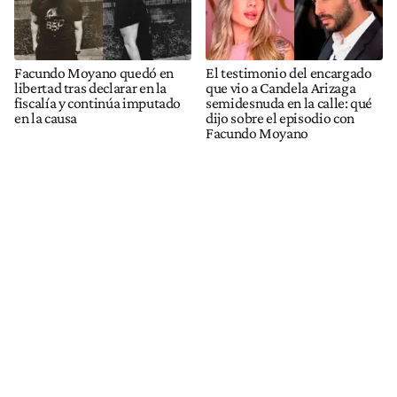
Facundo Moyano quedó en
El testimonio del encargado
libertad tras declarar en la
que vio a Candela Arizaga
fiscalía y continúa imputado
semidesnuda en la calle: qué
en la causa
dijo sobre el episodio con
Facundo Moyano