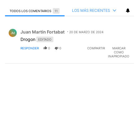
LOS MÁS RECIENTES
TODOS LOS COMENTARIOS
11
Todos los comentarios
Comentario de Juan Martín Fortabat.
Juan Martín Fortabat
20 DE MARZO DE 2024
JM
Drogon
EDITADO
RESPONDER
0
0
COMPARTIR
MARCAR
COMO
INAPROPIADO