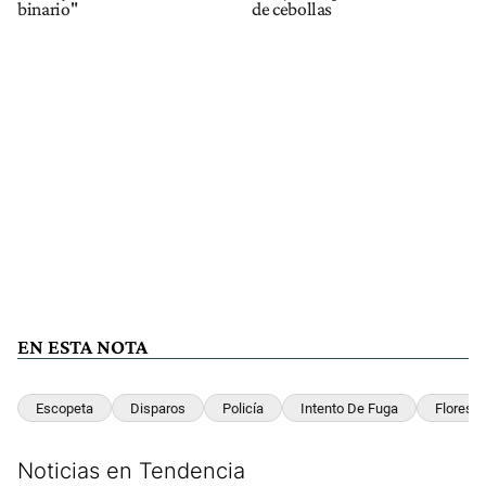
binario"
de cebollas
EN ESTA NOTA
Escopeta
Disparos
Policía
Intento De Fuga
Flores
Noticias en Tendencia