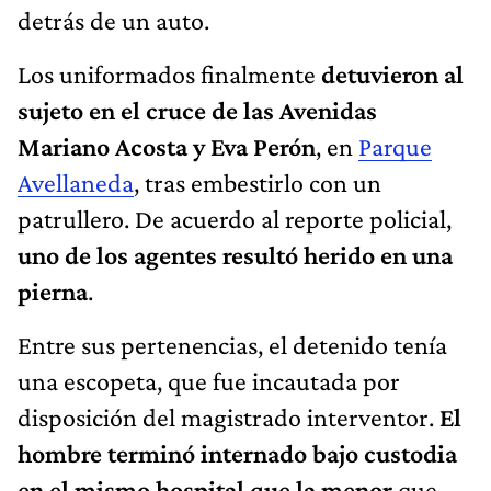
detrás de un auto.
Los uniformados finalmente
detuvieron al
sujeto en el cruce de las Avenidas
Mariano Acosta y Eva Perón
, en
Parque
Avellaneda
, tras embestirlo con un
patrullero. De acuerdo al reporte policial,
uno de los agentes resultó herido en una
pierna
.
Entre sus pertenencias, el detenido tenía
una escopeta, que fue incautada por
disposición del magistrado interventor.
El
hombre terminó internado bajo custodia
en el mismo hospital que la menor
que