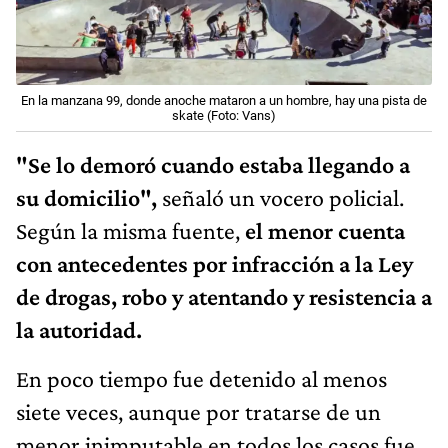
En la manzana 99, donde anoche mataron a un hombre, hay una pista de
skate (Foto: Vans)
"Se lo demoró cuando estaba llegando a
su domicilio",
señaló un vocero policial.
Según la misma fuente,
el menor cuenta
con antecedentes por infracción a la Ley
de drogas, robo y atentando y resistencia a
la autoridad.
En poco tiempo fue detenido al menos
siete veces, aunque por tratarse de un
menor inimputable en todos los casos fue