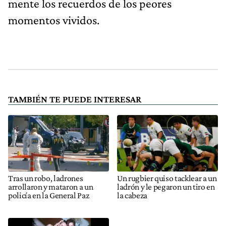
mente los recuerdos de los peores
momentos vividos.
TAMBIÉN TE PUEDE INTERESAR
Tras un robo, ladrones
Un rugbier quiso tacklear a un
arrollaron y mataron a un
ladrón y le pegaron un tiro en
policía en la General Paz
la cabeza