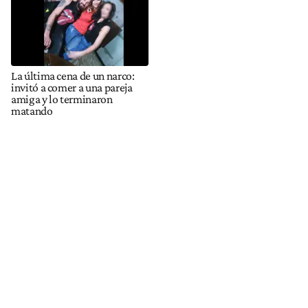
La última cena de un narco:
invitó a comer a una pareja
amiga y lo terminaron
matando