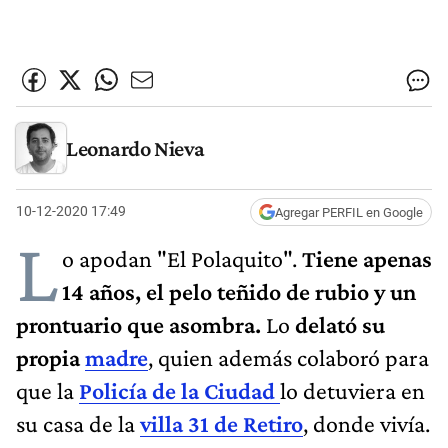
Leonardo Nieva
10-12-2020 17:49
Agregar PERFIL en Google
L
o apodan "El Polaquito".
Tiene apenas
14 años, el pelo teñido de rubio y un
prontuario que asombra.
Lo
delató su
propia
madre
, quien además colaboró para
que la
Policía de la Ciudad
lo detuviera en
su casa de la
villa 31 de Retiro
, donde vivía.