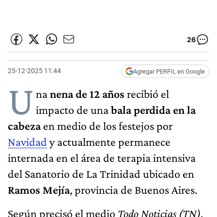
26
25-12-2025 11:44
Agregar PERFIL en Google
U
na
nena de 12 años
recibió el
impacto de una
bala perdida
en la
cabeza
en medio de los festejos por
Navidad
y actualmente permanece
internada en el área de terapia intensiva
del Sanatorio de La Trinidad ubicado en
Ramos Mejía
, provincia de Buenos Aires.
Según precisó el medio
Todo Noticias (TN)
,