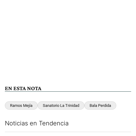
EN ESTA NOTA
Ramos Mejía
Sanatorio La Trinidad
Bala Perdida
Noticias en Tendencia
Este listado muestra los artículos con más comentarios en los últim