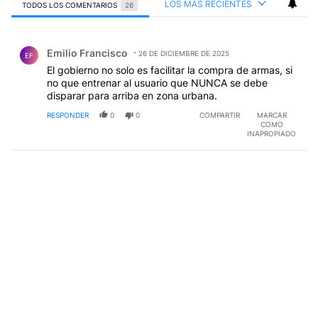
LOS MÁS RECIENTES
TODOS LOS COMENTARIOS
26
Todos los comentarios
Comentario de Emilio Francisco.
Emilio Francisco
26 DE DICIEMBRE DE 2025
EF
El gobierno no solo es facilitar la compra de armas, si
no que entrenar al usuario que NUNCA se debe
disparar para arriba en zona urbana.
RESPONDER
0
0
COMPARTIR
MARCAR
COMO
INAPROPIADO