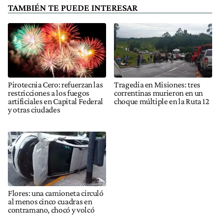
TAMBIÉN TE PUEDE INTERESAR
Pirotecnia Cero: refuerzan las
Tragedia en Misiones: tres
restricciones a los fuegos
correntinas murieron en un
artificiales en Capital Federal
choque múltiple en la Ruta 12
y otras ciudades
Flores: una camioneta circuló
al menos cinco cuadras en
contramano, chocó y volcó