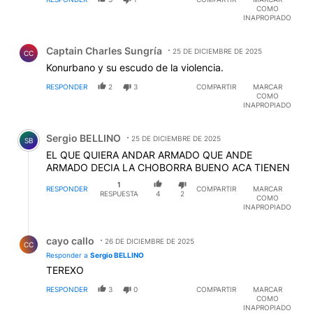
COMO
INAPROPIADO
Comentario de Captain Charles Sungría.
Captain Charles Sungría
25 DE DICIEMBRE DE 2025
CC
Konurbano y su escudo de la violencia.
RESPONDER
2
3
COMPARTIR
MARCAR
COMO
INAPROPIADO
Comentario de Sergio BELLINO.
Sergio BELLINO
25 DE DICIEMBRE DE 2025
SB
EL QUE QUIERA ANDAR ARMADO QUE ANDE
ARMADO DECIA LA CHOBORRA BUENO ACA TIENEN
1
RESPONDER
COMPARTIR
MARCAR
RESPUESTA
4
2
COMO
INAPROPIADO
Respuesta de cayo callo.
cayo callo
26 DE DICIEMBRE DE 2025
CC
Responder a
Sergio BELLINO
TEREXO
RESPONDER
3
0
COMPARTIR
MARCAR
COMO
INAPROPIADO