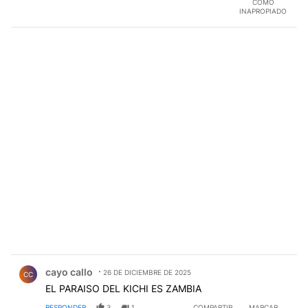
COMO
INAPROPIADO
Comentario de cayo callo.
cayo callo
26 DE DICIEMBRE DE 2025
CC
EL PARAISO DEL KICHI ES ZAMBIA
RESPONDER
3
1
COMPARTIR
MARCAR