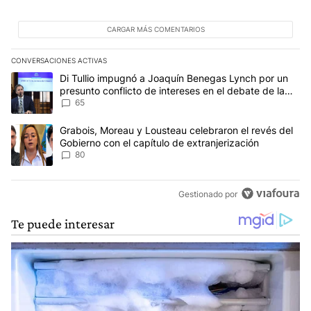
CARGAR MÁS COMENTARIOS
CONVERSACIONES ACTIVAS
Este listado muestra los artículos con más comentarios en los últim
Un artículo de tendencia con el título "Di Tullio impugnó a Joaqu
Di Tullio impugnó a Joaquín Benegas Lynch por un
presunto conflicto de intereses en el debate de la
Ley de Tierras
65
Un artículo de tendencia con el título "Grabois, Moreau y Lousteau
Grabois, Moreau y Lousteau celebraron el revés del
Gobierno con el capítulo de extranjerización
80
Gestionado por