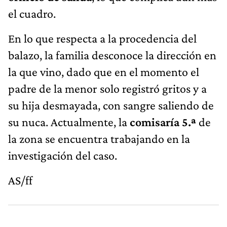
el cuadro.
En lo que respecta a la procedencia del
balazo, la familia desconoce la dirección en
la que vino, dado que en el momento el
padre de la menor solo registró gritos y a
su hija desmayada, con sangre saliendo de
su nuca. Actualmente, la
comisaría 5.ª
de
la zona se encuentra trabajando en la
investigación del caso.
AS/ff