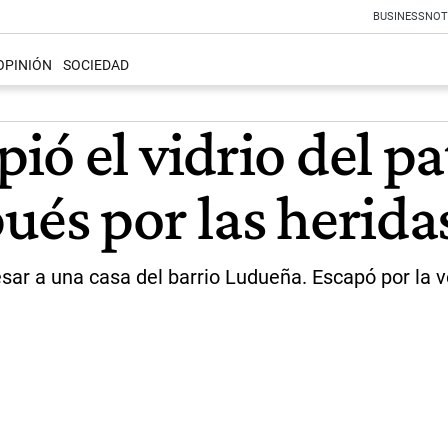
BUSINESS
NOT
OPINIÓN
SOCIEDAD
ó el vidrio del pa
ués por las herida
sar a una casa del barrio Ludueña. Escapó por la ve