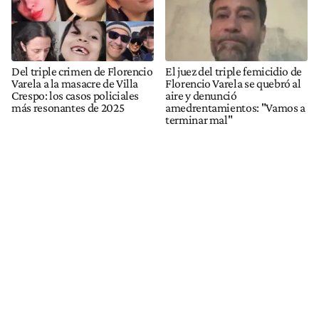
Del triple crimen de Florencio
El juez del triple femicidio de
Varela a la masacre de Villa
Florencio Varela se quebró al
Crespo: los casos policiales
aire y denunció
más resonantes de 2025
amedrentamientos: "Vamos a
terminar mal"