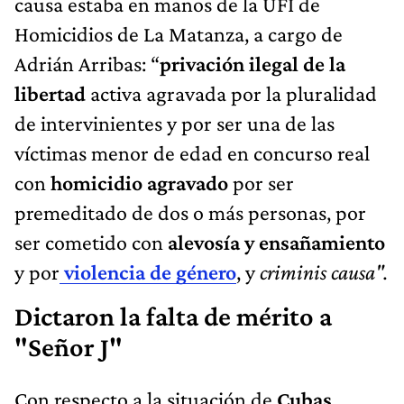
causa estaba en manos de la UFI de
Homicidios de La Matanza, a cargo de
Adrián Arribas: “
privación ilegal de la
libertad
activa agravada por la pluralidad
de intervinientes y por ser una de las
víctimas menor de edad en concurso real
con
homicidio agravado
por ser
premeditado de dos o más personas, por
ser cometido con
alevosía y ensañamiento
y por
violencia de género
, y
criminis causa".
Dictaron la falta de mérito a
"Señor J"
Con respecto a la situación de
Cubas