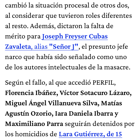
cambió la situación procesal de otros dos,
al considerar que tuvieron roles diferentes
al resto. Además, dictaron la falta de
mérito para
Joseph Freyser Cubas
Zavaleta
, alias
"Señor J"
, el presunto jefe
narco que había sido señalado como uno
de los autores intelectuales de la masacre.
Según el fallo, al que accedió PERFIL,
Florencia Ibáñez, Víctor Sotacuro Lázaro,
Miguel Ángel Villanueva Silva, Matías
Agustín Ozorio, Iara Daniela Ibarra y
Maximiliano Parra
seguirán detenidos por
los homicidios de
Lara Gutiérrez, de 15