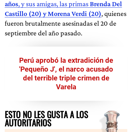
años
, y sus amigas, las primas
Brenda Del
Castillo (20) y Morena Verdi (20)
, quienes
fueron brutalmente asesinadas el 20 de
septiembre del año pasado.
Perú aprobó la extradición de
'Pequeño J', el narco acusado
del terrible triple crimen de
Varela
ESTO NO LES GUSTA A LOS
AUTORITARIOS