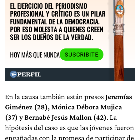
EL EJERCICIO DEL PERIODISMO
PROFESIONAL Y CRÍTICO ES UN PILAR
FUNDAMENTAL DE LA DEMOCRACIA.
POR ESO MOLESTA A QUIENES CREEN
SER LOS DUEÑOS DE LA VERDAD.
HOY MÁS QUE NUNCA
SUSCRIBITE
En la causa también están presos
Jeremías
Giménez (28), Mónica Débora Mujica
(37) y
Bernabé Jesús Mallon (42)
. La
hipótesis del caso es que las jóvenes fueron
engañadas con la promesa de participar de