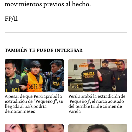
movimientos previos al hecho.
FP/fl
TAMBIÉN TE PUEDE INTERESAR
A pesar de que Perú aprobó la
Perú aprobó la extradición de
extradición de "Pequeño J", su
'Pequeño J', el narco acusado
llegada al país podría
del terrible triple crimen de
demorar meses
Varela