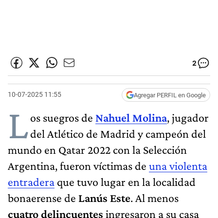
2
10-07-2025 11:55
Agregar PERFIL en Google
L
os suegros de
Nahuel Molina
, jugador
del Atlético de Madrid y campeón del
mundo en Qatar 2022 con la Selección
Argentina, fueron víctimas de
una violenta
entradera
que tuvo lugar en la localidad
bonaerense de
Lanús Este
. Al menos
cuatro delincuentes
ingresaron a su casa