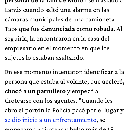
Lanús cuando saltó una alarma en las
cámaras municipales de una camioneta
Taos que fue
denunciada como robada
. Al
seguirla, la encontraron en la casa del
empresario en el momento en que los
sujetos lo estaban asaltando.
En ese momento intentaron identificar a la
persona que estaba al volante, que
aceleró,
chocó a un patrullero
y empezó a
tirotearse con los agentes. "Cuando les
abro el portón la Policía pasó por el lugar y
se dio inicio a un
enfrentamiento
, se
empezaron a tirotear y
hubo más de 15