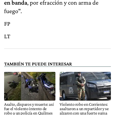
en banda
, por efracción y con arma de
fuego".
FP
LT
TAMBIÉN TE PUEDE INTERESAR
Asalto, disparos y muerte: así
Violento robo en Corrientes:
fue el violento intento de
asaltaron a un repartidor y se
robo a un policía en Quilmes
alzaron con una fuerte suma