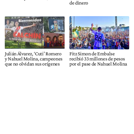
de dinero
Julián Álvarez, ‘Cuti’ Romero
Fitz Simon de Embalse
y Nahuel Molina, campeones
recibió 33 millones de pesos
que no olvidan sus orígenes
por el pase de Nahuel Molina