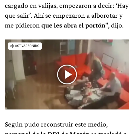
cargado en valijas, empezaron a decir: ‘Hay
que salir’. Ahí se empezaron a alborotar y
me pidieron
que les abra el portón
", dijo.
Según pudo reconstruir este medio,
personal de la DDI de Morón
se trasladó a