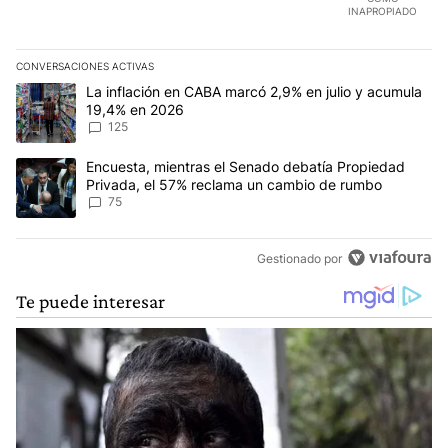
INAPROPIADO
CONVERSACIONES ACTIVAS
Este listado muestra los artículos con más comentarios en los últim
Un artículo de tendencia con el título "La inflación en CABA marc
La inflación en CABA marcó 2,9% en julio y acumula
19,4% en 2026
125
Un artículo de tendencia con el título "Encuesta, mientras el Se
Encuesta, mientras el Senado debatía Propiedad
Privada, el 57% reclama un cambio de rumbo
75
Gestionado por