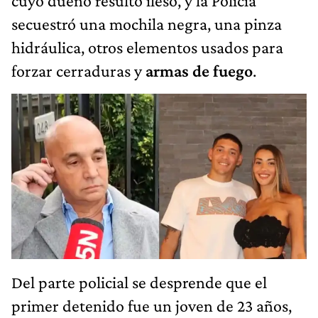
cuyo dueño resultó ileso, y la Policía
secuestró una mochila negra, una pinza
hidráulica, otros elementos usados para
forzar cerraduras y
armas de fuego
.
Del parte policial se desprende que el
primer detenido fue un joven de 23 años,