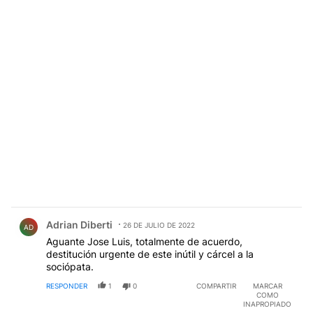
Comentario de Adrian Diberti.
Adrian Diberti
26 DE JULIO DE 2022
AD
Aguante Jose Luis, totalmente de acuerdo,
destitución urgente de este inútil y cárcel a la
sociópata.
RESPONDER
1
0
COMPARTIR
MARCAR
COMO
INAPROPIADO