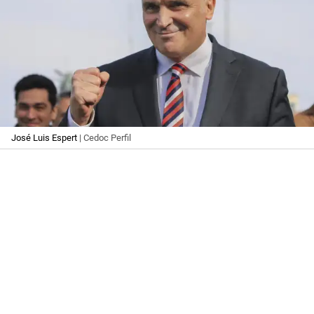
José Luis Espert
| Cedoc Perfil