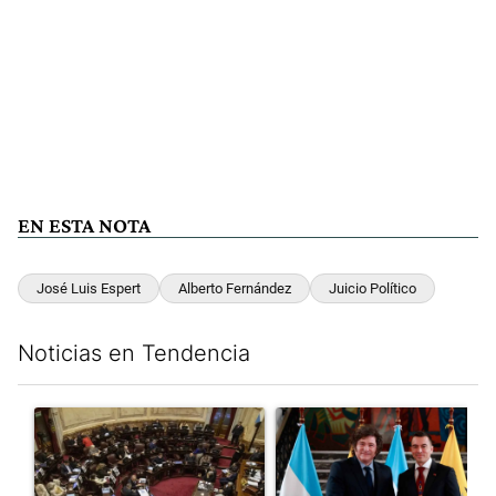
EN ESTA NOTA
José Luis Espert
Alberto Fernández
Juicio Político
Noticias en Tendencia
Este listado muestra los artículos con más comentarios en los últim
Un artículo de tendencia con el título "El Senado dio media san
Un artículo de tendencia con e