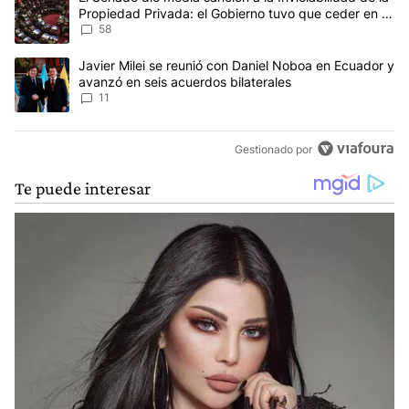
Propiedad Privada: el Gobierno tuvo que ceder en la
Ley del Manejo del Fuego
58
Un artículo de tendencia con el título "Javier Milei se reunió con
Javier Milei se reunió con Daniel Noboa en Ecuador y
avanzó en seis acuerdos bilaterales
11
Gestionado por