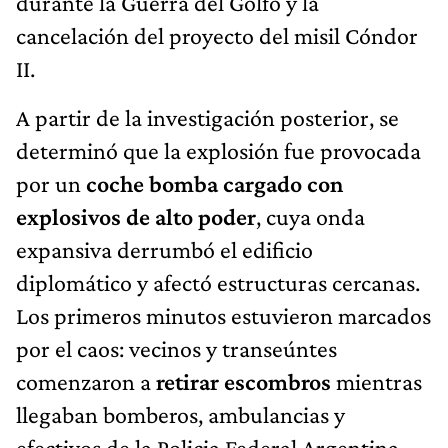
durante la Guerra del Golfo y la
cancelación del proyecto del misil Cóndor
II.
A partir de la investigación posterior, se
determinó que la explosión fue provocada
por un
coche bomba cargado con
explosivos de alto poder
, cuya onda
expansiva derrumbó el edificio
diplomático y afectó estructuras cercanas.
Los primeros minutos estuvieron marcados
por el caos: vecinos y transeúntes
comenzaron a
retirar escombros
mientras
llegaban bomberos, ambulancias y
efectivos de la Policia Federal Argentina.