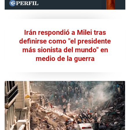
Irán respondió a Milei tras
definirse como "el presidente
más sionista del mundo" en
medio de la guerra