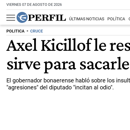
VIERNES 07 DE AGOSTO DE 2026
ÚLTIMAS NOTICIAS
POLÍTICA
POLITICA
CRUCE
Axel Kicillof le r
sirve para sacarle
El gobernador bonaerense habló sobre los insul
"agresiones" del diputado "incitan al odio".