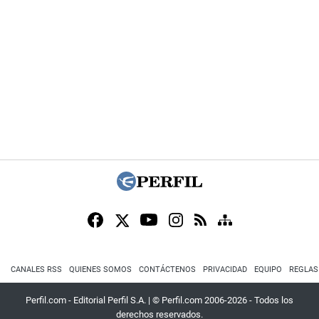
CANALES RSS
QUIENES SOMOS
CONTÁCTENOS
PRIVACIDAD
EQUIPO
REGLAS
Perfil.com - Editorial Perfil S.A.
| © Perfil.com 2006-2026 - Todos los
derechos reservados.