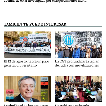
además de estar investigado por enriquecimiento ilícito.
TAMBIÉN TE PUEDE INTERESAR
El 12 de agosto habrá un paro
La CGT profundizará su plan
general universitario
de lucha con movilizaciones
La similitud de los opuestos
Un gobierno más solo