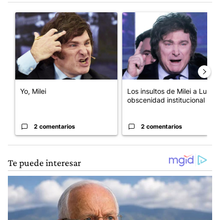
Este listado muestra los artículos con más comentarios en los últim
Un artículo de tendencia con el título "Yo, Milei" con 2 comentar
Un artículo de tendencia con el
Yo, Milei
Los insultos de Milei a Lula:
obscenidad institucional
2 comentarios
2 comentarios