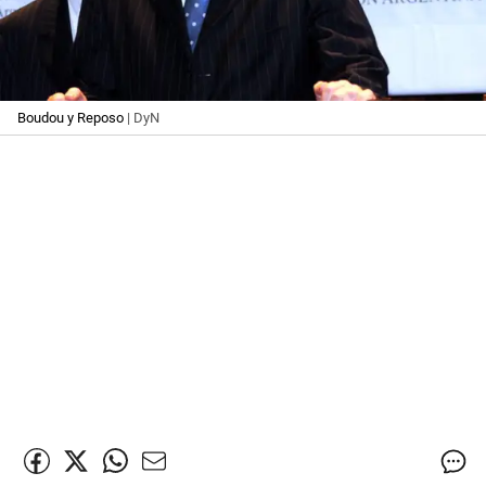
Boudou y Reposo
| DyN