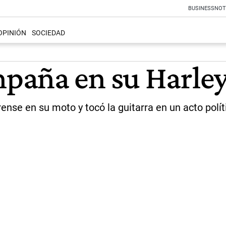
BUSINESS
NOT
OPINIÓN
SOCIEDAD
paña en su Harle
rense en su moto y tocó la guitarra en un acto polít