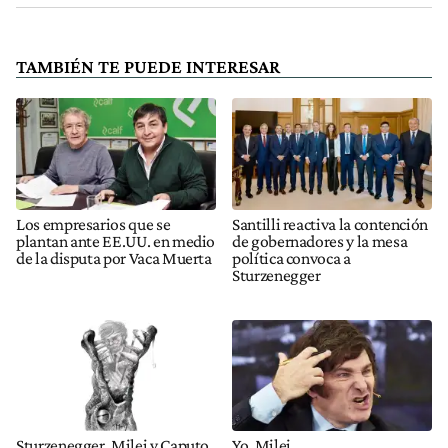
TAMBIÉN TE PUEDE INTERESAR
Los empresarios que se
Santilli reactiva la contención
plantan ante EE.UU. en medio
de gobernadores y la mesa
de la disputa por Vaca Muerta
política convoca a
Sturzenegger
Sturzenegger, Milei y Caputo,
Yo, Milei