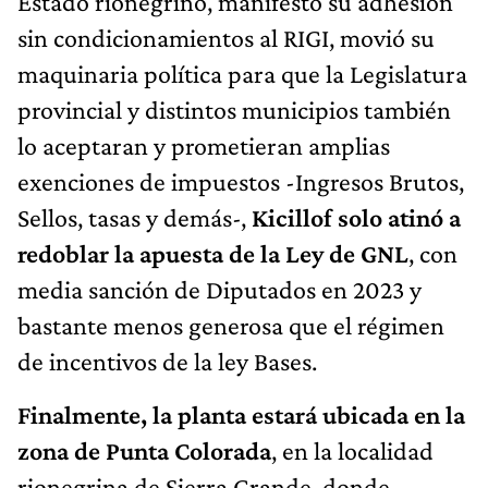
Estado rionegrino, manifestó su adhesión
sin condicionamientos al RIGI, movió su
maquinaria política para que la Legislatura
provincial y distintos municipios también
lo aceptaran y prometieran amplias
exenciones de impuestos -Ingresos Brutos,
Sellos, tasas y demás-,
Kicillof solo atinó a
redoblar la apuesta de la Ley de GNL
, con
media sanción de Diputados en 2023 y
bastante menos generosa que el régimen
de incentivos de la ley Bases.
Finalmente, la planta estará ubicada en la
zona de Punta Colorada
, en la localidad
rionegrina de Sierra Grande, donde