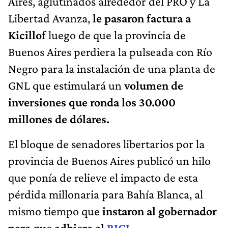
Aires, aglutinados alrededor del PRO y La
Libertad Avanza,
le pasaron factura a
Kicillof
luego de que la provincia de
Buenos Aires perdiera la pulseada con Río
Negro para la instalación de una planta de
GNL que estimulará un
volumen de
inversiones que ronda los 30.000
millones de dólares.
El bloque de senadores libertarios por la
provincia de Buenos Aires publicó un hilo
que ponía de relieve el impacto de esta
pérdida millonaria para Bahía Blanca, al
mismo tiempo que
instaron al gobernador
para que adhiera al
RIGI
.