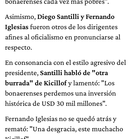
bonaerenses cada vez más pobres".
Asimismo,
Diego Santilli y Fernando
Iglesias
fueron otros de los dirigentes
afines al oficialismo en pronunciarse al
respecto.
En consonancia con el estilo agresivo del
presidente,
Santilli habló de "otra
burrada" de Kicillof
y lamentó: "Los
bonaerenses perdemos una inversión
histórica de USD 30 mil millones".
Fernando Iglesias no se quedó atrás y
remató: "Una desgracia, este muchacho
Kicillof".