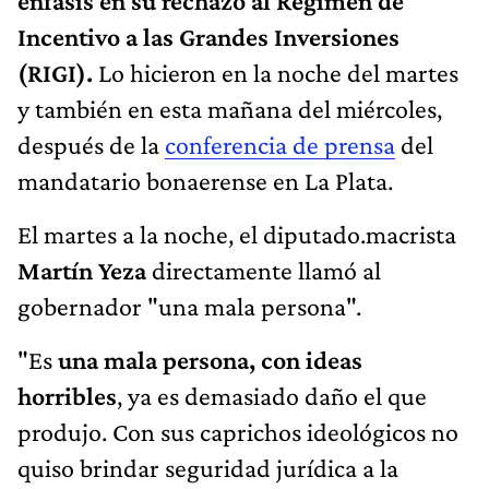
énfasis en su rechazo al Régimen de
Incentivo a las Grandes Inversiones
(RIGI).
Lo hicieron en la noche del martes
y también en esta mañana del miércoles,
después de la
conferencia de prensa
del
mandatario bonaerense en La Plata.
El martes a la noche, el diputado.macrista
Martín Yeza
directamente llamó al
gobernador "una mala persona".
"Es
una mala persona, con ideas
horribles
, ya es demasiado daño el que
produjo. Con sus caprichos ideológicos no
quiso brindar seguridad jurídica a la