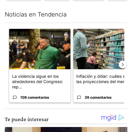
Noticias en Tendencia
Este listado muestra los artículos con más comentarios en los últim
Un artículo de tendencia con el título "La violencia sigue en l
Un artículo de tendencia con e
La violencia sigue en los
Inflación y dólar: cuáles son
alrededores del Congreso:
las proyecciones del merc...
rep...
109 comentarios
39 comentarios