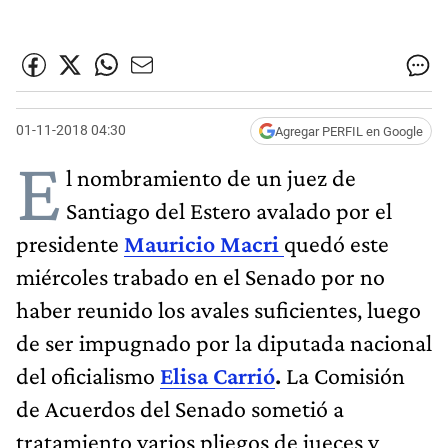
01-11-2018 04:30
Agregar PERFIL en Google
E
l nombramiento de un juez de
Santiago del Estero avalado por el
presidente
Mauricio Macri
quedó este
miércoles trabado en el Senado por no
haber reunido los avales suficientes, luego
de ser impugnado por la diputada nacional
del oficialismo
Elisa Carrió
.
La Comisión
de Acuerdos del Senado sometió a
tratamiento varios pliegos de jueces y