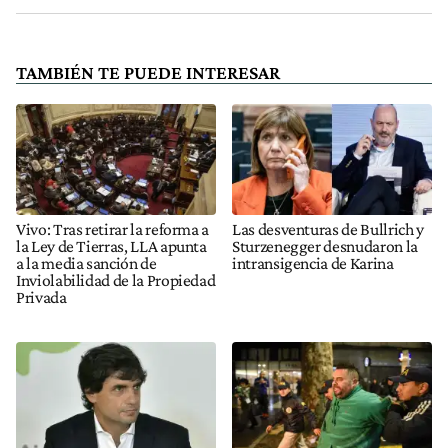
TAMBIÉN TE PUEDE INTERESAR
Vivo: Tras retirar la reforma a
Las desventuras de Bullrich y
la Ley de Tierras, LLA apunta
Sturzenegger desnudaron la
a la media sanción de
intransigencia de Karina
Inviolabilidad de la Propiedad
Privada