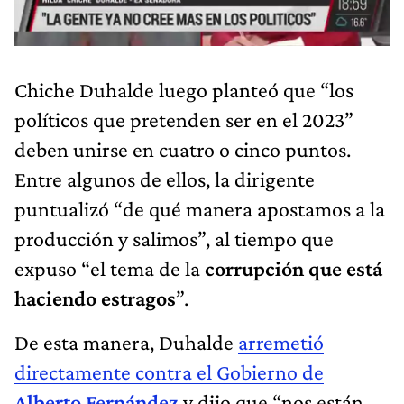
Chiche Duhalde luego planteó que “los
políticos que pretenden ser en el 2023”
deben unirse en cuatro o cinco puntos.
Entre algunos de ellos, la dirigente
puntualizó “de qué manera apostamos a la
producción y salimos”, al tiempo que
expuso “el tema de la
corrupción que está
haciendo estragos
”.
De esta manera, Duhalde
arremetió
directamente contra el Gobierno de
Alberto Fernández
y dijo que “nos están