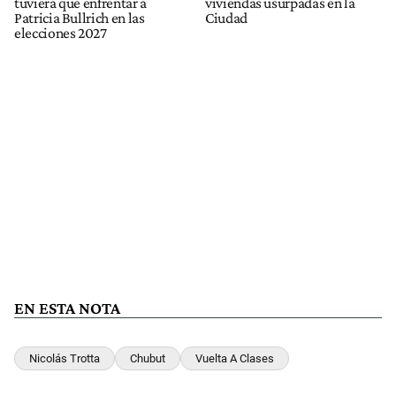
tuviera que enfrentar a
viviendas usurpadas en la
Patricia Bullrich en las
Ciudad
elecciones 2027
EN ESTA NOTA
Nicolás Trotta
Chubut
Vuelta A Clases