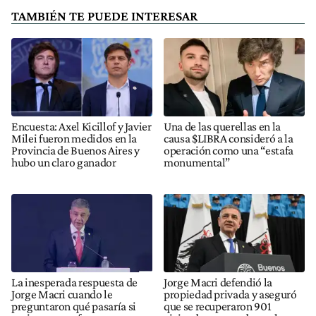
TAMBIÉN TE PUEDE INTERESAR
Encuesta: Axel Kicillof y Javier
Una de las querellas en la
Milei fueron medidos en la
causa $LIBRA consideró a la
Provincia de Buenos Aires y
operación como una “estafa
hubo un claro ganador
monumental”
La inesperada respuesta de
Jorge Macri defendió la
Jorge Macri cuando le
propiedad privada y aseguró
preguntaron qué pasaría si
que se recuperaron 901