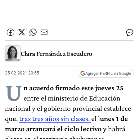
Clara Fernández Escudero
25-02-2021 20:55
Agregar PERFIL en Google
U
n acuerdo firmado este jueves 25
entre el ministerio de Educación
nacional y el gobierno provincial establece
que,
tras tres años sin clases,
el l
unes 1 de
marzo arrancará el ciclo lectivo
y habrá
clases en el territorio chubutense.