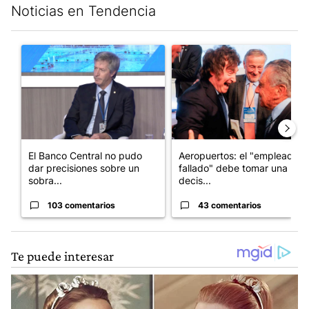
Noticias en Tendencia
Este listado muestra los artículos con más comentarios en los últim
Un artículo de tendencia con el título "El Banco Central no pud
Un artículo de tendencia con e
El Banco Central no pudo
Aeropuertos: el "empleado
dar precisiones sobre un
fallado" debe tomar una
sobra...
decis...
103 comentarios
43 comentarios